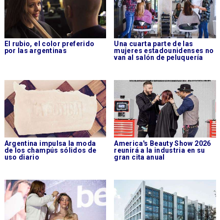
El rubio, el color preferido
Una cuarta parte de las
por las argentinas
mujeres estadounidenses no
van al salón de peluquería
Argentina impulsa la moda
America's Beauty Show 2026
de los champús sólidos de
reunirá a la industria en su
uso diario
gran cita anual