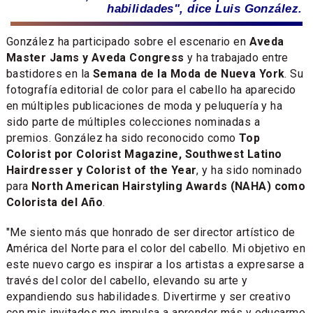
habilidades", dice Luis González.
González ha participado sobre el escenario en
Aveda
Master Jams y Aveda Congress
y ha trabajado entre
bastidores en la
Semana de la Moda de Nueva York
. Su
fotografía editorial de color para el cabello ha aparecido
en múltiples publicaciones de moda y peluquería y ha
sido parte de múltiples colecciones nominadas a
premios. González ha sido reconocido como
Top
Colorist por Colorist Magazine, Southwest Latino
Hairdresser y Colorist of the Year
, y ha sido nominado
para
North American Hairstyling Awards (NAHA) como
Colorista del Año
.
"Me siento más que honrado de ser director artístico de
América del Norte para el color del cabello. Mi objetivo en
este nuevo cargo es inspirar a los artistas a expresarse a
través del color del cabello, elevando su arte y
expandiendo sus habilidades. Divertirme y ser creativo
con mis invitados me impulsa a aprender más y educarme