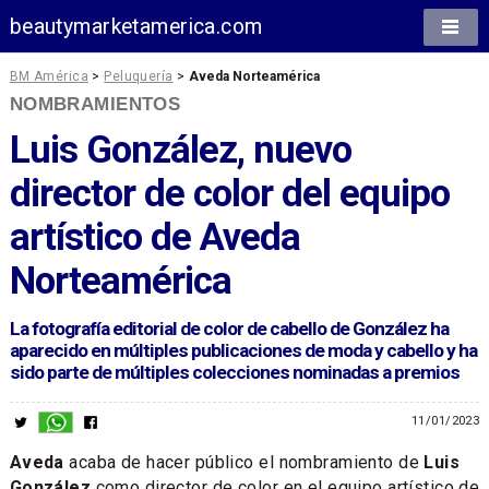
beautymarketamerica.com
BM América
>
Peluquería
>
Aveda Norteamérica
NOMBRAMIENTOS
Luis González, nuevo
director de color del equipo
artístico de Aveda
Norteamérica
La fotografía editorial de color de cabello de González ha
aparecido en múltiples publicaciones de moda y cabello y ha
sido parte de múltiples colecciones nominadas a premios
11/01/2023
Aveda
acaba de hacer público el nombramiento de
Luis
González
como director de color en el equipo artístico de