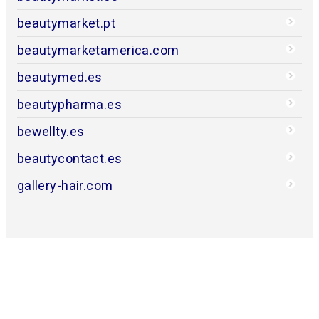
beautymarket.pt
beautymarketamerica.com
beautymed.es
beautypharma.es
bewellty.es
beautycontact.es
gallery-hair.com