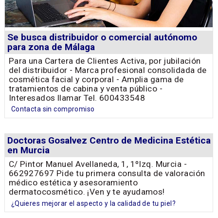
Se busca distribuidor o comercial autónomo
para zona de Málaga
Para una Cartera de Clientes Activa, por jubilación
del distribuidor - Marca profesional consolidada de
cosmética facial y corporal - Amplia gama de
tratamientos de cabina y venta público -
Interesados llamar Tel. 600433548
Contacta sin compromiso
Doctoras Gosalvez Centro de Medicina Estética
en Murcia
C/ Pintor Manuel Avellaneda, 1, 1ºIzq. Murcia -
662927697 Pide tu primera consulta de valoración
médico estética y asesoramiento
dermatocosmético. ¡Ven y te ayudamos!
¿Quieres mejorar el aspecto y la calidad de tu piel?