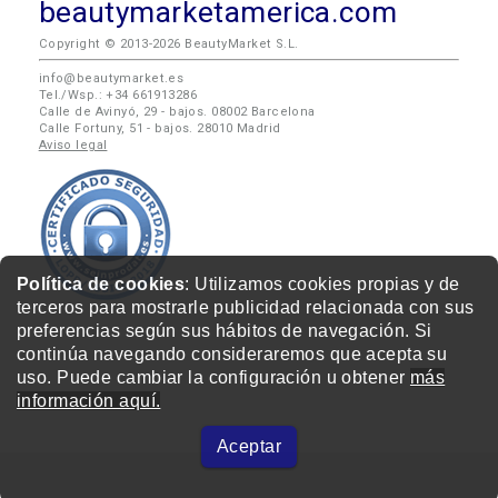
beautymarketamerica.com
Copyright © 2013-2026 BeautyMarket S.L.
info@beautymarket.es
Tel./Wsp.: +34 661913286
Calle de Avinyó, 29 - bajos. 08002 Barcelona
Calle Fortuny, 51 - bajos. 28010 Madrid
Aviso legal
Política de cookies
: Utilizamos cookies propias y de
terceros para mostrarle publicidad relacionada con sus
preferencias según sus hábitos de navegación. Si
continúa navegando consideraremos que acepta su
uso. Puede cambiar la configuración u obtener
más
información aquí.
Aceptar