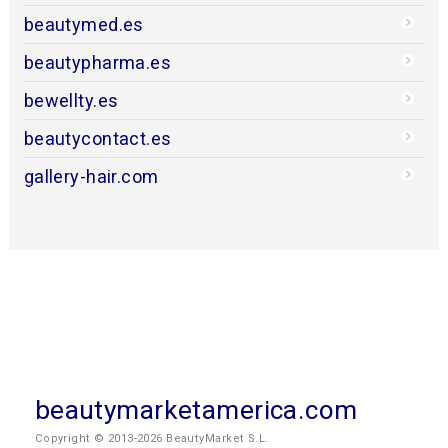
beautymed.es
beautypharma.es
bewellty.es
beautycontact.es
gallery-hair.com
beautymarketamerica.com
Copyright © 2013-2026 BeautyMarket S.L.