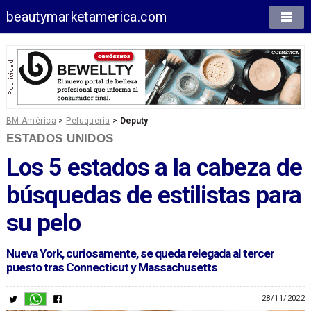
beautymarketamerica.com
BM América
>
Peluquería
>
Deputy
ESTADOS UNIDOS
Los 5 estados a la cabeza de
búsquedas de estilistas para
su pelo
Nueva York, curiosamente, se queda relegada al tercer
puesto tras Connecticut y Massachusetts
28/11/2022