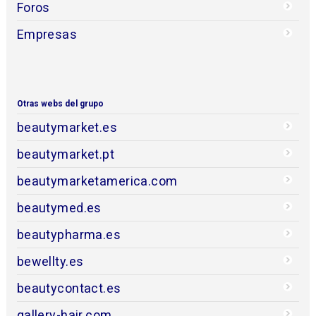
Foros
Empresas
Otras webs del grupo
beautymarket.es
beautymarket.pt
beautymarketamerica.com
beautymed.es
beautypharma.es
bewellty.es
beautycontact.es
gallery-hair.com