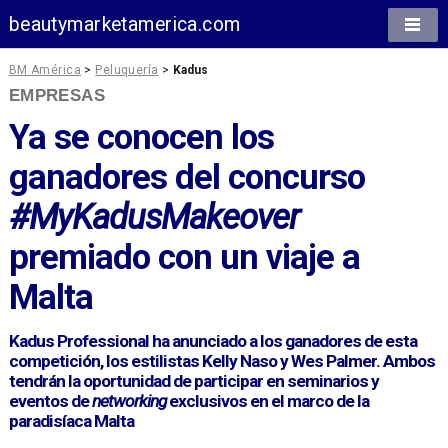
beautymarketamerica.com
BM América
>
Peluquería
>
Kadus
EMPRESAS
Ya se conocen los
ganadores del concurso
#MyKadusMakeover
premiado con un viaje a
Malta
Kadus Professional ha anunciado a los ganadores de esta
competición, los estilistas Kelly Naso y Wes Palmer. Ambos
tendrán la oportunidad de participar en seminarios y
eventos de
networking
exclusivos en el marco de la
paradisíaca Malta