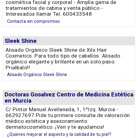
cosmética facial y corporal - Amplia gama de
tratamientos de cabina y venta público -
Interesados llamar Tel. 600433548
Contacta sin compromiso
Sleek Shine
Alisado Orgánico Sleek Shine de Xils Hair
Cosmetics. Para todo tipo de cabellos. Alisado
orgánico elegante y brillante en un solo paso.
Pruébalo!!
Alisado Orgánico Sleek Shine
Doctoras Gosalvez Centro de Medicina Estética
en Murcia
C/ Pintor Manuel Avellaneda, 1, 1ºIzq. Murcia -
662927697 Pide tu primera consulta de valoración
médico estética y asesoramiento
dermatocosmético. ¡Ven y te ayudamos!
¿Quieres mejorar el aspecto y la calidad de tu piel?