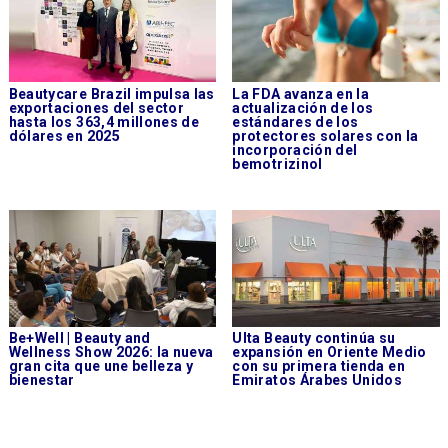
Beautycare Brazil impulsa las
La FDA avanza en la
exportaciones del sector
actualización de los
hasta los 363,4 millones de
estándares de los
dólares en 2025
protectores solares con la
incorporación del
bemotrizinol
Be+Well | Beauty and
Ulta Beauty continúa su
Wellness Show 2026: la nueva
expansión en Oriente Medio
gran cita que une belleza y
con su primera tienda en
bienestar
Emiratos Árabes Unidos