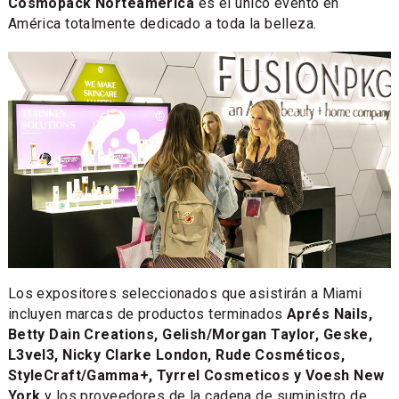
Cosmopack Norteamérica
es el único evento en
América totalmente dedicado a toda la belleza.
Los expositores seleccionados que asistirán a Miami
incluyen marcas de productos terminados
Aprés Nails,
Betty Dain Creations, Gelish/Morgan Taylor, Geske,
L3vel3, Nicky Clarke London, Rude Cosméticos,
StyleCraft/Gamma+, Tyrrel Cosmeticos y Voesh New
York
y los proveedores de la cadena de suministro de