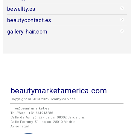
bewellty.es
beautycontact.es
gallery-hair.com
beautymarketamerica.com
Copyright © 2013-2026 BeautyMarket S.L.
info@beautymarket.es
Tel./Wsp.: +34 661913286
Calle de Avinyó, 29 - bajos. 08002 Barcelona
Calle Fortuny, 51 - bajos. 28010 Madrid
Aviso legal