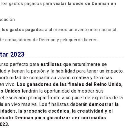
s los gastos pagados para
visitar la sede de Denman en
ucación.
 los gastos pagados
a al menos un evento internacional.
de embajadores de Denman y peluqueros líderes.
tar 2023
urso perfecto para
estilistas
que naturalmente se
tud y tienen la pasión y la habilidad para tener un impacto,
ortunidad de compartir su visión creativa y técnicas
en vivo.
Los ganadores de las finales del Reino Unido,
os Unidos
tendrán la oportunidad de mostrar sus
el escenario principal frente a un panel de expertos de la
cia en vivo masiva. Los finalistas deberán
demostrar la
lidades, la presencia escénica, la creatividad y el
oducto Denman para garantizar ser coronados
023.