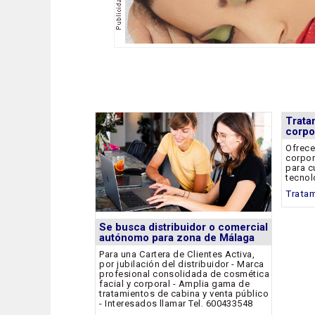
Trata
corpo
Ofrece
corpor
para c
tecnol
Tratam
Se busca distribuidor o comercial
autónomo para zona de Málaga
Para una Cartera de Clientes Activa,
por jubilación del distribuidor - Marca
profesional consolidada de cosmética
facial y corporal - Amplia gama de
tratamientos de cabina y venta público
- Interesados llamar Tel. 600433548