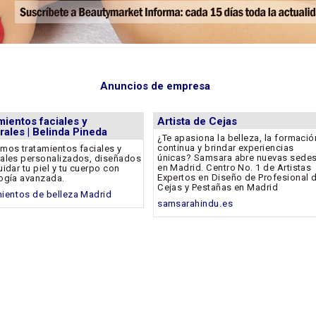
Anuncios de empresa
mientos faciales y
Artista de Cejas
rales | Belinda Pineda
¿Te apasiona la belleza, la formació
continua y brindar experiencias
mos tratamientos faciales y
únicas? Samsara abre nuevas sede
ales personalizados, diseñados
en Madrid. Centro No. 1 de Artistas
uidar tu piel y tu cuerpo con
Expertos en Diseño de Profesional 
ogía avanzada.
Cejas y Pestañas en Madrid
ientos de belleza Madrid
samsarahindu.es