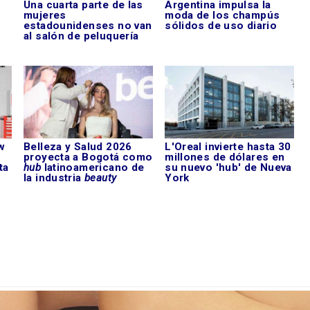
Una cuarta parte de las
Argentina impulsa la
mujeres
moda de los champús
estadounidenses no van
sólidos de uso diario
al salón de peluquería
w
Belleza y Salud 2026
L'Oreal invierte hasta 30
proyecta a Bogotá como
millones de dólares en
ta
hub
latinoamericano de
su nuevo 'hub' de Nueva
la industria
beauty
York