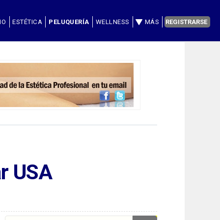
IO
ESTÉTICA
PELUQUERÍA
WELLNESS
MÁS
REGISTRARSE
ar USA