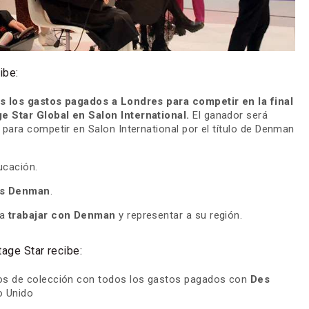
ibe:
s los gastos pagados a Londres para competir en la final
 Star Global en Salon International.
El ganador será
 para competir en Salon International por el título de Denman
ucación.
os Denman
.
ra
trabajar con Denman
y representar a su región.
tage Star recibe:
os de colección con todos los gastos pagados con
Des
o Unido