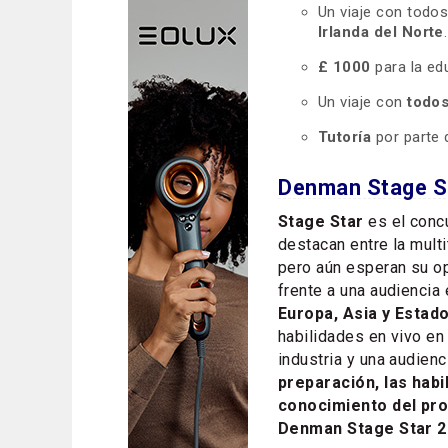
Un viaje con todo
Irlanda del Norte
.
£ 1000
para la ed
Un viaje con
todos
Tutoría
por parte 
Denman Stage S
Stage Star
es el conc
destacan entre la multi
pero aún esperan su op
frente a una audiencia 
Europa, Asia y Estad
habilidades en vivo en 
industria y una audien
preparación, las habi
conocimiento del pr
Denman Stage Star 2