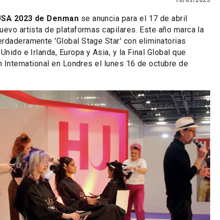
16/03/2023
USA 2023 de Denman
se anuncia para el 17 de abril
uevo artista de plataformas capilares. Este año marca la
rdaderamente 'Global Stage Star' con eliminatorias
Unido e Irlanda, Europa y Asia, y la Final Global que
n International en Londres el lunes 16 de octubre de