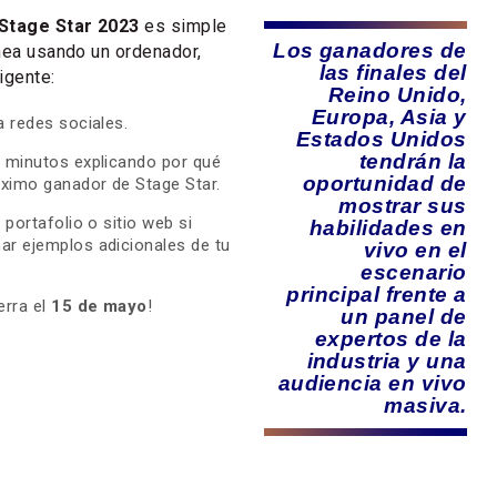
tage Star 2023
es simple
Los ganadores de
nea usando un ordenador,
las finales del
igente:
Reino Unido,
Europa, Asia y
a redes sociales.
Estados Unidos
tendrán la
2 minutos explicando por qué
oportunidad de
óximo ganador de Stage Star.
mostrar sus
 portafolio o sitio web si
habilidades en
ar ejemplos adicionales de tu
vivo en el
escenario
principal frente a
erra el
15 de mayo
!
un panel de
expertos de la
industria y una
audiencia en vivo
masiva.