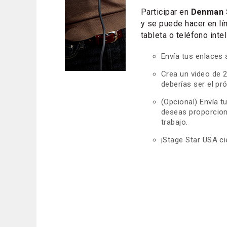
Participar en
Denman S
y se puede hacer en lí
tableta o teléfono intel
Envía tus enlaces 
Crea un video de 
deberías ser el pr
(Opcional) Envía tu
deseas proporcion
trabajo.
¡Stage Star USA ci