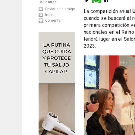
Utilidades
Enviar a un amigo
La competición anual
Imprimir
cuando se buscará al n
Comentar
primera competición ve
nacionales en el Reino 
tendrá lugar en el Salo
2023.