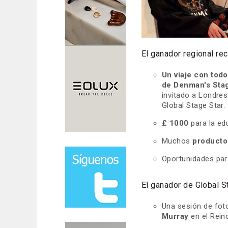
El ganador regional rec
Un viaje con todo
de Denman's Stage
invitado a Londres
Global Stage Star.
£ 1000
para la ed
Muchos
product
Oportunidades pa
El ganador de Global S
Una sesión de fot
Murray
en el Rein