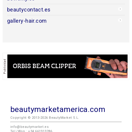
beautycontact.es
gallery-hair.com
beautymarketamerica.com
Copyright © 2013-2026 BeautyMarket S.L.
info@beautymarket.es
Tel./Wsp.: +34 661913286