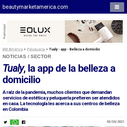
beautymarketamerica.com
BM América
>
Peluquería
>
Tualy - app - Belleza a domicilio
NOTICIAS / SECTOR
Tualy
, la app de la belleza a
domicilio
A raíz de la pandemia, muchos clientes que demandan
servicios de estética y peluquería prefieren ser atendidos
en casa. La tecnología les acerca a sus centros de belleza
en Colombia
05/05/2021