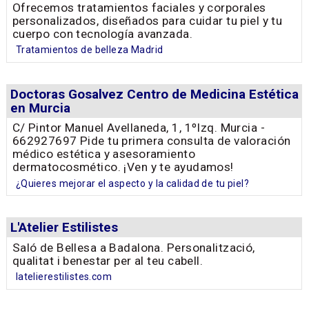
Ofrecemos tratamientos faciales y corporales
personalizados, diseñados para cuidar tu piel y tu
cuerpo con tecnología avanzada.
Tratamientos de belleza Madrid
Doctoras Gosalvez Centro de Medicina Estética
en Murcia
C/ Pintor Manuel Avellaneda, 1, 1ºIzq. Murcia -
662927697 Pide tu primera consulta de valoración
médico estética y asesoramiento
dermatocosmético. ¡Ven y te ayudamos!
¿Quieres mejorar el aspecto y la calidad de tu piel?
L'Atelier Estilistes
Saló de Bellesa a Badalona. Personalització,
qualitat i benestar per al teu cabell.
latelierestilistes.com