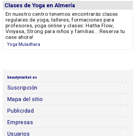
Clases de Yoga en Almería
En nuestro centro tenemos encontrarás clases
regulares de yoga, talleres, formaciones para
profesores, yoga online y clases: Hatha Flow,
Vinyasa, Strong para niños y familias... Reserva tu
case ahora!
Yoga Muladhara
beautymarket.es
Suscripción
Mapa del sitio
Publicidad
Empresas
Usuarios