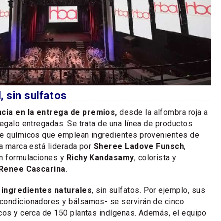
, sin sulfatos
cia en la entrega de premios,
desde la alfombra roja a
regalo entregadas. Se trata de una línea de productos
de químicos que emplean ingredientes provenientes de
La marca está liderada por
Sheree Ladove Funsch
,
n formulaciones y
Richy Kandasamy
, colorista y
Renee Cascarina
.
 ingredientes naturales
, sin sulfatos. Por ejemplo, sus
condicionadores y bálsamos- se servirán de cinco
cos y cerca de 150 plantas indígenas. Además, el equipo