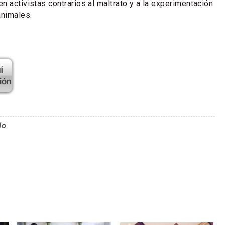
n activistas contrarios al maltrato y a la experimentación
nimales.
lo