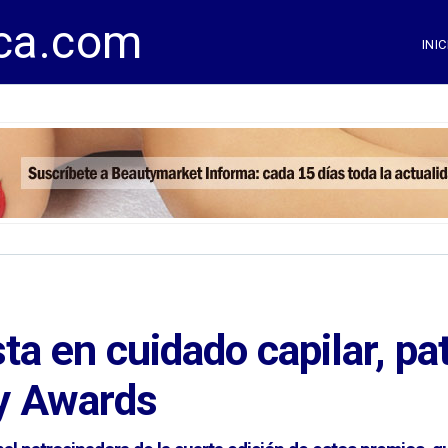
ca.com
INIC
ta en cuidado capilar, pa
y Awards