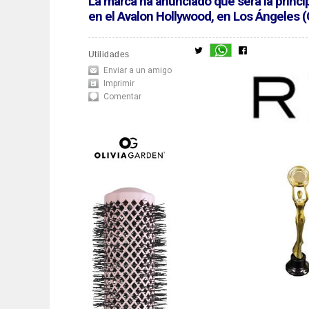
La marca ha anunciado que será la princi
en el Avalon Hollywood, en Los Ángeles (
Utilidades
Enviar a un amigo
Imprimir
Comentar