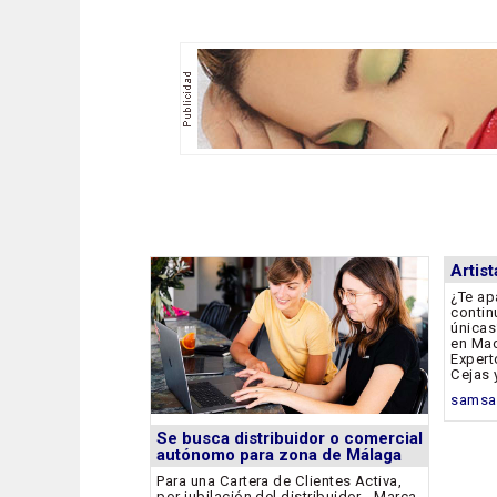
Artis
¿Te ap
contin
únicas
en Mad
Expert
Cejas 
samsa
Se busca distribuidor o comercial
autónomo para zona de Málaga
Para una Cartera de Clientes Activa,
por jubilación del distribuidor - Marca