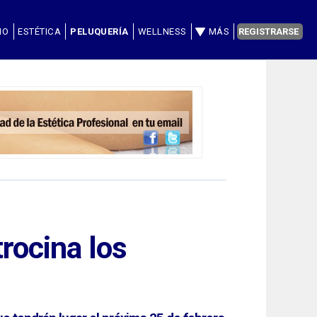
IO
ESTÉTICA
PELUQUERÍA
WELLNESS
MÁS
REGISTRARSE
trocina los