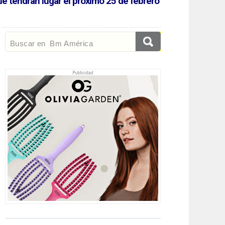
ue tendrán lugar el próximo 25 de febrero