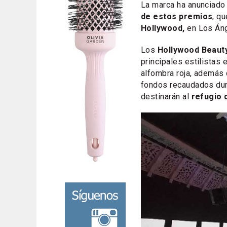
La marca ha anunciado 
de estos premios
, q
Hollywood,
en Los Áng
Los
Hollywood Beaut
principales estilistas e
alfombra roja, además 
fondos recaudados dur
destinarán al
refugio 