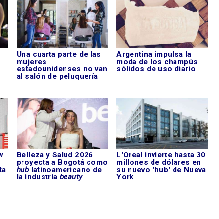
Una cuarta parte de las
Argentina impulsa la
mujeres
moda de los champús
estadounidenses no van
sólidos de uso diario
al salón de peluquería
w
Belleza y Salud 2026
L'Oreal invierte hasta 30
proyecta a Bogotá como
millones de dólares en
ta
hub
latinoamericano de
su nuevo 'hub' de Nueva
la industria
beauty
York