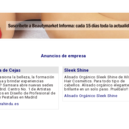
Anuncios de empresa
ta de Cejas
Sleek Shine
asiona la belleza, la formación
Alisado Orgánico Sleek Shine de Xil
ua y brindar experiencias
Hair Cosmetics. Para todo tipo de
? Samsara abre nuevas sedes
cabellos. Alisado orgánico elegante
rid. Centro No. 1 de Artistas
brillante en un solo paso. Pruébalo!!
os en Diseño de Profesional de
Alisado Orgánico Sleek Shine
y Pestañas en Madrid
rahindu.es