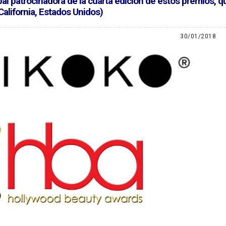
pal patrocinadora de la cuarta edición de estos premios, q
California, Estados Unidos)
30/01/2018