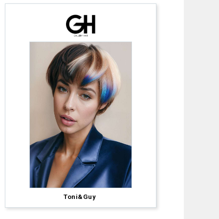
Inebrya