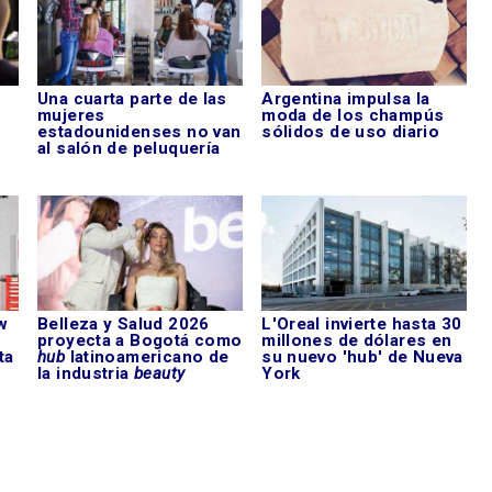
Una cuarta parte de las
Argentina impulsa la
mujeres
moda de los champús
estadounidenses no van
sólidos de uso diario
al salón de peluquería
w
Belleza y Salud 2026
L'Oreal invierte hasta 30
proyecta a Bogotá como
millones de dólares en
ta
hub
latinoamericano de
su nuevo 'hub' de Nueva
la industria
beauty
York