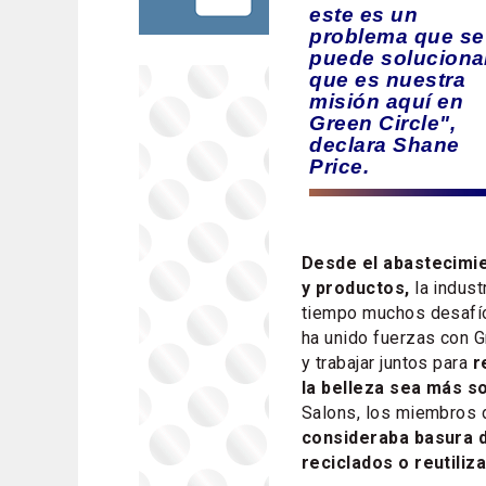
este es un
problema que se
puede soluciona
que es nuestra
misión aquí en
Green Circle",
declara Shane
Price.
Desde el abastecimie
y productos,
la indust
tiempo muchos desafío
ha unido fuerzas con G
y trabajar juntos para
re
la belleza sea más s
Salons, los miembros 
consideraba basura d
reciclados o reutili