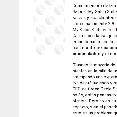
Como miembro de la re
Salons, My Salon Suit
socios y sus clientes 
aproximadamente
270
My Salon Suite en los
Canadá con la tranquil
están tomando medidas
para
mantener saluda
comunidades y el me
"Cuando la mayoría de
sientan en la silla de u
anticipando una experi
los dejará luciendo y 
CEO de Green Circle Sal
salón, están pensando 
planeta. Pero no es su
impacto, y en el pasad
este es un problema qu