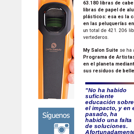
63.180 libras de cabe
libras de papel de alu
plásticos: esa es la
en las peluquerías e
un total de 421. 206 l
vertederos.
My Salon Suite
se ha 
Programa de Artista
en el planeta mediant
sus residuos de bell
"No ha habido
suficiente
educación sobre
el impacto, y en 
pasado, ha
habido una falta
de soluciones.
Afortunadamente