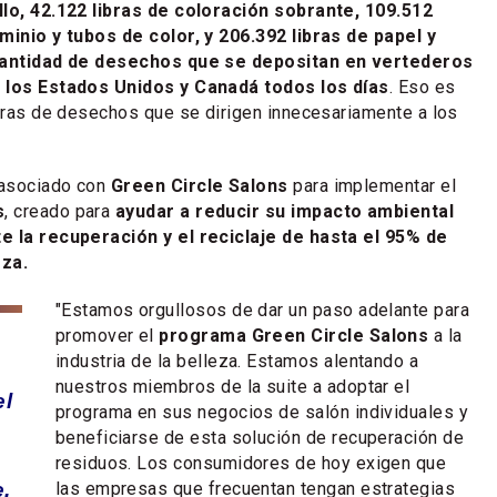
llo, 42.122 libras de coloración sobrante, 109.512
minio y tubos de color, y 206.392 libras de papel y
 cantidad de desechos que se depositan en vertederos
n los Estados Unidos y Canadá todos los días
. Eso es
ibras de desechos que se dirigen innecesariamente a los
asociado con
Green Circle Salons
para implementar el
s
, creado para
ayudar a reducir su impacto ambiental
e la recuperación y el reciclaje de hasta el 95% de
eza.
"Estamos orgullosos de dar un paso adelante para
promover el
programa Green Circle Salons
a la
industria de la belleza. Estamos alentando a
nuestros miembros de la suite a adoptar el
el
programa en sus negocios de salón individuales y
beneficiarse de esta solución de recuperación de
residuos. Los consumidores de hoy exigen que
las empresas que frecuentan tengan estrategias
,