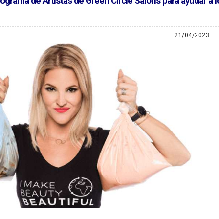
grama de Artistas de Green Circle Salons para ayudar a l
21/04/2023