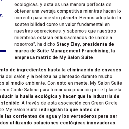
ecológicas, y esta es una manera perfecta de
obtener una ventaja competitiva mientras hacen lo
r,
correcto para nuestro planeta. Hemos adoptado la
sostenibilidad como un valor fundamental en
nuestras operaciones, y sabemos que nuestros
miembros estarán entusiasmados de unirse a
nosotros", ha dicho
Stacy Eley, presidenta de
marca de Suite Management Franchising, la
empresa matriz de My Salon Suite
.
nto de ingredientes hasta la eliminación de envases
ria del salón y la belleza ha planteado durante mucho
s al medio ambiente. Con esto en mente, My Salon Suite
reen Circle Salons para tomar una posición por el planeta
ducir la huella ecológica y hacer que la industria de
ostenible
. A través de esta asociación con Green Circle
de My Salon Suite r
edirigirán lo que antes se
e las corrientes de agua y los vertederos para ser
zados utilizando soluciones ecológicas innovadoras
.