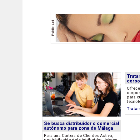
Trata
corpo
Ofrece
corpor
para c
tecnol
Tratam
Se busca distribuidor o comercial
autónomo para zona de Málaga
Para una Cartera de Clientes Activa,
por jubilación del distribuidor - Marca