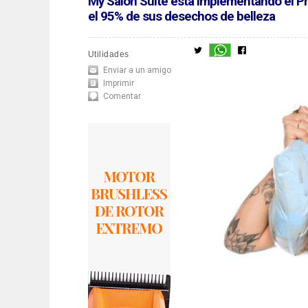
My Salon Suite está implementando el Pro
el 95% de sus desechos de belleza
Utilidades
Enviar a un amigo
Imprimir
Comentar