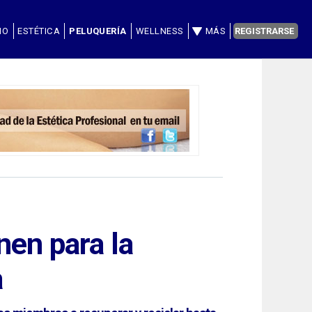
IO
ESTÉTICA
PELUQUERÍA
WELLNESS
MÁS
REGISTRARSE
nen para la
a