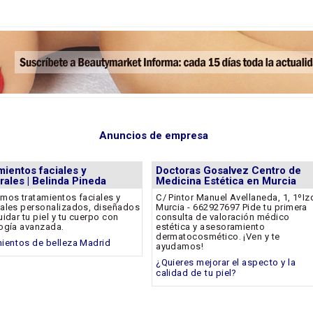
Anuncios de empresa
mientos faciales y
Doctoras Gosalvez Centro de
rales | Belinda Pineda
Medicina Estética en Murcia
mos tratamientos faciales y
C/ Pintor Manuel Avellaneda, 1, 1ºIz
ales personalizados, diseñados
Murcia - 662927697 Pide tu primera
uidar tu piel y tu cuerpo con
consulta de valoración médico
ogía avanzada.
estética y asesoramiento
dermatocosmético. ¡Ven y te
ientos de belleza Madrid
ayudamos!
¿Quieres mejorar el aspecto y la
calidad de tu piel?