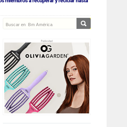
os miembros a recuperar y reciclar hasta