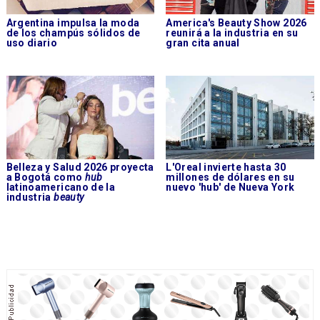
Argentina impulsa la moda
America's Beauty Show 2026
de los champús sólidos de
reunirá a la industria en su
uso diario
gran cita anual
Belleza y Salud 2026 proyecta
L'Oreal invierte hasta 30
a Bogotá como
hub
millones de dólares en su
latinoamericano de la
nuevo 'hub' de Nueva York
industria
beauty