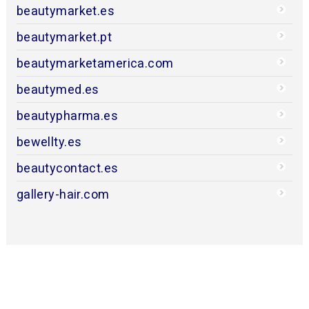
beautymarket.es
beautymarket.pt
beautymarketamerica.com
beautymed.es
beautypharma.es
bewellty.es
beautycontact.es
gallery-hair.com