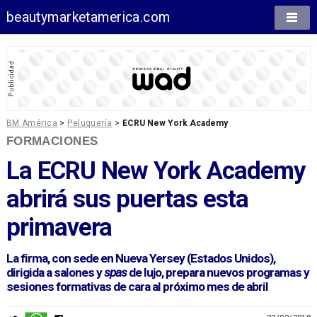
beautymarketamerica.com
BM América
>
Peluquería
>
ECRU New York Academy
FORMACIONES
La ECRU New York Academy
abrirá sus puertas esta
primavera
La firma, con sede en Nueva Yersey (Estados Unidos),
dirigida a salones y
spas
de lujo, prepara nuevos programas y
sesiones formativas de cara al próximo mes de abril