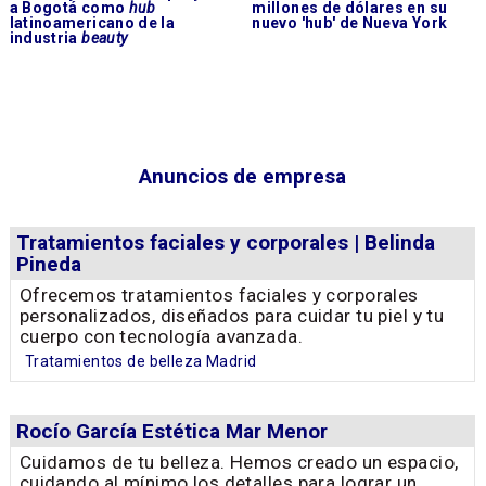
a Bogotá como
hub
millones de dólares en su
latinoamericano de la
nuevo 'hub' de Nueva York
industria
beauty
Anuncios de empresa
Tratamientos faciales y corporales | Belinda
Pineda
Ofrecemos tratamientos faciales y corporales
personalizados, diseñados para cuidar tu piel y tu
cuerpo con tecnología avanzada.
Tratamientos de belleza Madrid
Rocío García Estética Mar Menor
Cuidamos de tu belleza. Hemos creado un espacio,
cuidando al mínimo los detalles para lograr un