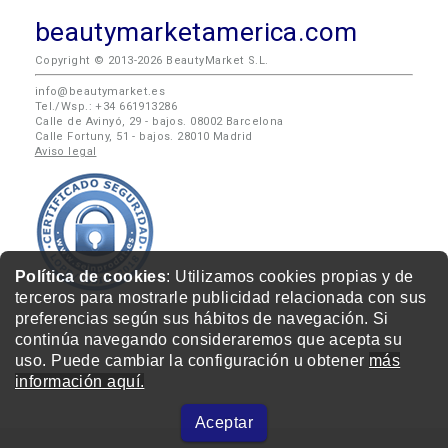
beautymarketamerica.com
Copyright © 2013-2026 BeautyMarket S.L.
info@beautymarket.es
Tel./Wsp.: +34 661913286
Calle de Avinyó, 29 - bajos. 08002 Barcelona
Calle Fortuny, 51 - bajos. 28010 Madrid
Aviso legal
Política de cookies
: Utilizamos cookies propias y de
terceros para mostrarle publicidad relacionada con sus
preferencias según sus hábitos de navegación. Si
continúa navegando consideraremos que acepta su
uso. Puede cambiar la configuración u obtener
más
información aquí.
Aceptar