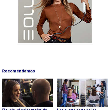
Recomendamos
El rubio, el color preferido
Una cuarta parte de las