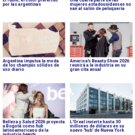
por las argentinas
mujeres estadounidenses no
van al salón de peluquería
Argentina impulsa la moda
America's Beauty Show 2026
de los champús sólidos de
reunirá a la industria en su
uso diario
gran cita anual
Belleza y Salud 2026 proyecta
L'Oreal invierte hasta 30
a Bogotá como
hub
millones de dólares en su
latinoamericano de la
nuevo 'hub' de Nueva York
industria
beauty