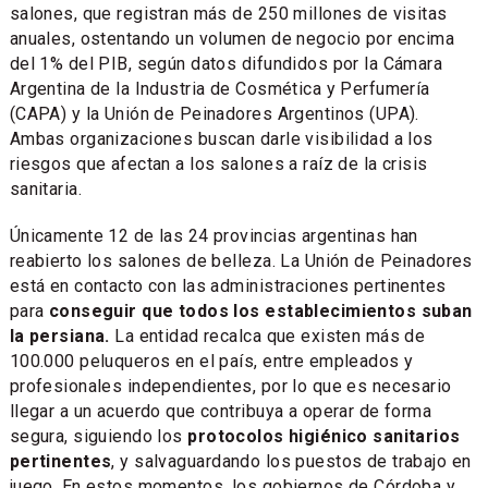
salones, que registran más de 250 millones de visitas
anuales, ostentando un volumen de negocio por encima
del 1% del PIB, según datos difundidos por la Cámara
Argentina de la Industria de Cosmética y Perfumería
(CAPA) y la Unión de Peinadores Argentinos (UPA).
Ambas organizaciones buscan darle visibilidad a los
riesgos que afectan a los salones a raíz de la crisis
sanitaria.
Únicamente 12 de las 24 provincias argentinas han
reabierto los salones de belleza. La Unión de Peinadores
está en contacto con las administraciones pertinentes
para
conseguir que todos los establecimientos suban
la persiana.
La entidad recalca que existen más de
100.000 peluqueros en el país, entre empleados y
profesionales independientes, por lo que es necesario
llegar a un acuerdo que contribuya a operar de forma
segura, siguiendo los
protocolos higiénico sanitarios
pertinentes
, y salvaguardando los puestos de trabajo en
juego. En estos momentos, los gobiernos de Córdoba y