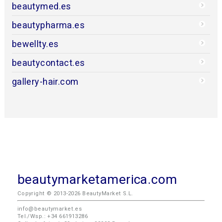
beautymed.es
beautypharma.es
bewellty.es
beautycontact.es
gallery-hair.com
beautymarketamerica.com
Copyright © 2013-2026 BeautyMarket S.L.
info@beautymarket.es
Tel./Wsp.: +34 661913286