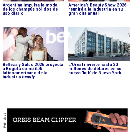
Argentina impulsa la moda
America's Beauty Show 2026
de los champús sólidos de
reunirá a la industria en su
uso diario
gran cita anual
Belleza y Salud 2026 proyecta
L'Oreal invierte hasta 30
a Bogotá como
hub
millones de dólares en su
latinoamericano de la
nuevo 'hub' de Nueva York
industria
beauty