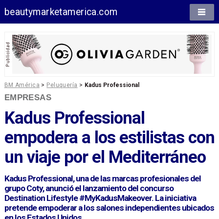
beautymarketamerica.com
BM América
>
Peluquería
>
Kadus Professional
EMPRESAS
Kadus Professional
empodera a los estilistas con
un viaje por el Mediterráneo
Kadus Professional, una de las marcas profesionales del
grupo Coty, anunció el lanzamiento del concurso
Destination Lifestyle #MyKadusMakeover. La iniciativa
pretende empoderar a los salones independientes ubicados
en los Estados Unidos