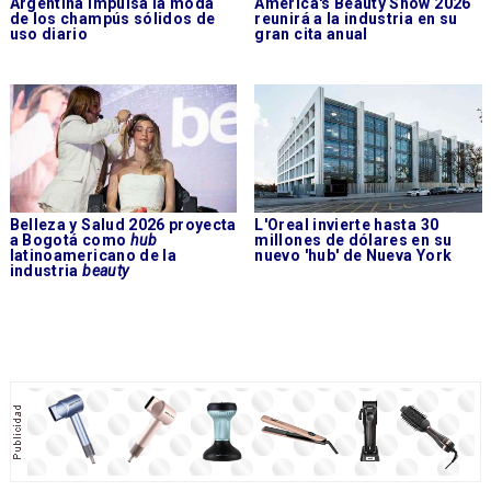
Argentina impulsa la moda
America's Beauty Show 2026
de los champús sólidos de
reunirá a la industria en su
uso diario
gran cita anual
Belleza y Salud 2026 proyecta
L'Oreal invierte hasta 30
a Bogotá como
hub
millones de dólares en su
latinoamericano de la
nuevo 'hub' de Nueva York
industria
beauty