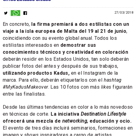
27/03/2018
En concreto,
la firma premiará a dos estilistas con un
viaje a la isla europea de Malta del 19 al 21 de junio
,
coincidiendo con su evento global anual. Todos los
estilistas interesados en
demostrar sus
conocimientos técnicos y creatividad en coloración
deberán residir en los Estados Unidos, tan solo deberán
publicar fotos del antes y después de sus trabajos,
utilizando productos Kadus,
en el Instagram de la
marca. Para ello, deberán etiquetarlos con el
hashtag
#MyKadusMakeover
. Las 10 fotos con más
likes
figurarán
entre las finalistas.
Desde las últimas tendencias en color a lo más novedoso
en técnicas de corte.
La iniciativa
Destination Lifestyle
ofrecerá una mezcla de
networking,
educación y ocio.
El evento de tres días incluirá seminarios, formaciones en
imagen y
shows
inspiradores a cargo de artistas