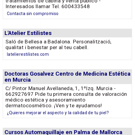
tratamientos de cabina y venta público -
Interesados llamar Tel. 600433548
Contacta sin compromiso
L'Atelier Estilistes
Saló de Bellesa a Badalona. Personalització,
qualitat i benestar per al teu cabell.
latelierestilistes.com
Doctoras Gosalvez Centro de Medicina Estética
en Murcia
C/ Pintor Manuel Avellaneda, 1, 1ºIzq. Murcia -
662927697 Pide tu primera consulta de valoración
médico estética y asesoramiento
dermatocosmético. ¡Ven y te ayudamos!
¿Quieres mejorar el aspecto y la calidad de tu piel?
Cursos Automaquillaje en Palma de Mallorca