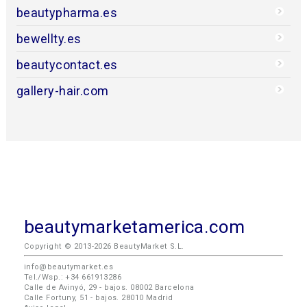
beautypharma.es
bewellty.es
beautycontact.es
gallery-hair.com
beautymarketamerica.com
Copyright © 2013-2026 BeautyMarket S.L.
info@beautymarket.es
Tel./Wsp.: +34 661913286
Calle de Avinyó, 29 - bajos. 08002 Barcelona
Calle Fortuny, 51 - bajos. 28010 Madrid