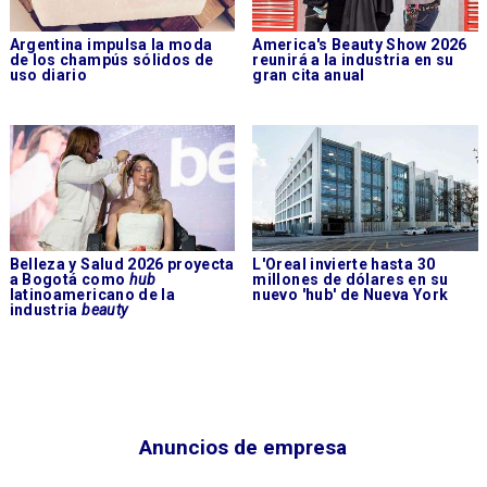
Argentina impulsa la moda
America's Beauty Show 2026
de los champús sólidos de
reunirá a la industria en su
uso diario
gran cita anual
Belleza y Salud 2026 proyecta
L'Oreal invierte hasta 30
a Bogotá como
hub
millones de dólares en su
latinoamericano de la
nuevo 'hub' de Nueva York
industria
beauty
Anuncios de empresa