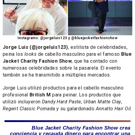
Instagrams: @jorgeluis123 y @bluejacketfashionshow
Jorge Luis (@jorgeluis123)
, estilista de celebridades,
peina los
looks
de cabello masculino para el famoso
Blue
Jacket Charity Fashion Show
, que ha contado con
numerosas celebridades sobre la pasarela. El evento
también se ha transmitido a múltiples mercados.
Jorge Luis utilizó productos para el cabello masculino
profesional
British M
para peinar. Los productos que
utilizó incluyeron
Dandy Hard Paste
,
Urban Matte Clay
,
Regent Classic Pomada
y su galardonado
Annatto Hair Oil
.
Blue Jacket Charity Fashion Show crea
conciencia y recauda dinero para encontrar una