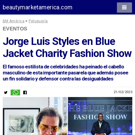
beautymarketamerica.com
BM América
>
Peluquería
EVENTOS
Jorge Luis Styles en Blue
Jacket Charity Fashion Show
El famoso estilista de celebridades ha peinado el cabello
masculino de esta importante pasarela que además posee
un fin solidario y defensor contra las desigualdades
21/02/2023