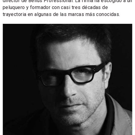
director de Bellus Professional. La firma ha escogido a un
peluquero y formador con casi tres décadas de
trayectoria en algunas de las marcas más conocidas.