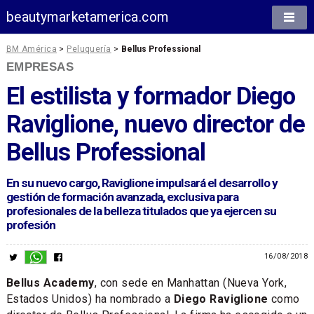
beautymarketamerica.com
BM América
>
Peluquería
>
Bellus Professional
EMPRESAS
El estilista y formador Diego
Raviglione, nuevo director de
Bellus Professional
En su nuevo cargo, Raviglione impulsará el desarrollo y
gestión de formación avanzada, exclusiva para
profesionales de la belleza titulados que ya ejercen su
profesión
16/08/2018
Bellus Academy
, con sede en Manhattan (Nueva York,
Estados Unidos) ha nombrado a
Diego Raviglione
como