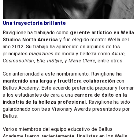
Una trayectoria brillante
Raviglione ha trabajado como
gerente artístico en Wella
Studios North America
y fue elegido mentor Wella del
año 2012. Su trabajo ha aparecido en algunos de los
principales
magazines
de moda y belleza como
Allure,
Cosmopolitan, Elle, InStyle
, y
Marie Claire
, entre otros.
Con anterioridad a este nombramiento, Raviglione
ha
mantenido una larga y fructífera colaboración
con
Bellus Academy. Este acuerdo pretendía preparar y formar
a los estudiantes de cara a una
carrera de éxito en la
industria de la belleza profesional.
Raviglione ha sido
galardonado con tres Visionary Awards presentados por
Bellus.
Varios miembros del equipo educativo de Bellus
Academy fueron, recientemente, finalistas en los Wella