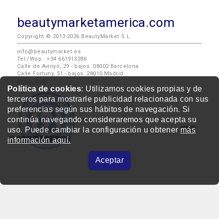
beautymarketamerica.com
Copyright © 2013-2026 BeautyMarket S.L.
info@beautymarket.es
Tel./Wsp.: +34 661913286
Calle de Avinyó, 29 - bajos. 08002 Barcelona
Calle Fortuny, 51 - bajos. 28010 Madrid
Aviso legal
Política de cookies
: Utilizamos cookies propias y de
terceros para mostrarle publicidad relacionada con sus
preferencias según sus hábitos de navegación. Si
continúa navegando consideraremos que acepta su
uso. Puede cambiar la configuración u obtener
más
información aquí.
Aceptar