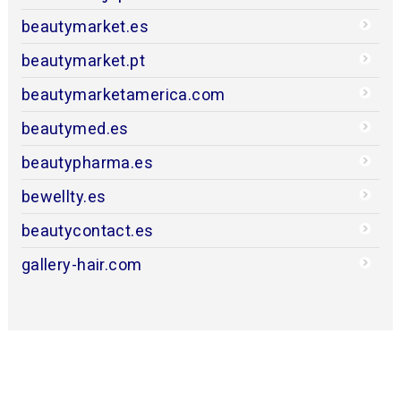
beautymarket.es
beautymarket.pt
beautymarketamerica.com
beautymed.es
beautypharma.es
bewellty.es
beautycontact.es
gallery-hair.com