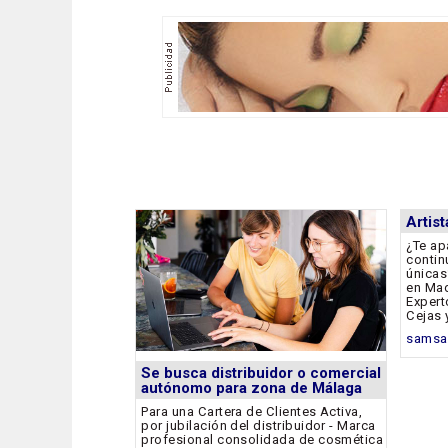
Artis
¿Te ap
contin
únicas
en Mad
Expert
Cejas 
samsa
Se busca distribuidor o comercial
autónomo para zona de Málaga
Para una Cartera de Clientes Activa,
por jubilación del distribuidor - Marca
profesional consolidada de cosmética