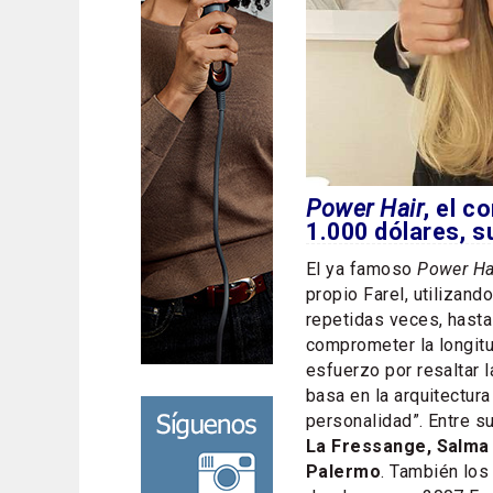
Power Hair
, el c
1.000 dólares, s
El ya famoso
Power Ha
propio Farel, utilizan
repetidas veces, hasta
comprometer la longitu
esfuerzo por resaltar 
basa en la arquitectur
personalidad”. Entre 
La Fressange, Salma 
Palermo
. También lo