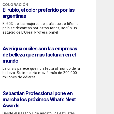
COLORACIÓN
El rubio, el color preferido por las
argentinas
El 60% de las mujeres del país que se tiñen el
pelo se decantan por estos tonos, según un
estudio de L'Oréal Professionnel
Averigua cuáles son las empresas
de belleza que más facturan en el
mundo
La crisis parece que no afecta al mundo de la
belleza. Su industria movió más de 200.000
millones de dólares
Sebastian Professional
pone en
marcha los próximos What's Next
Awards
Desde el pasado 1 de agosto, los estilistas