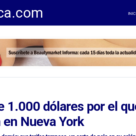
ca.com
INIC
de 1.000 dólares por el q
 en Nueva York