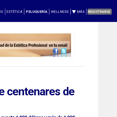
IO
ESTÉTICA
PELUQUERÍA
WELLNESS
MÁS
REGISTRARSE
ue centenares de