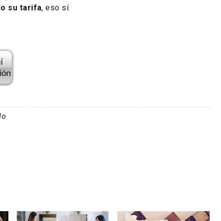
o su tarifa
, eso sí.
lo