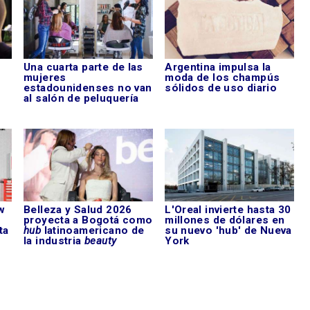
Una cuarta parte de las
Argentina impulsa la
mujeres
moda de los champús
estadounidenses no van
sólidos de uso diario
al salón de peluquería
w
Belleza y Salud 2026
L'Oreal invierte hasta 30
proyecta a Bogotá como
millones de dólares en
ta
hub
latinoamericano de
su nuevo 'hub' de Nueva
la industria
beauty
York