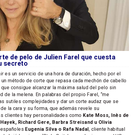
orte de pelo de Julien Farel que cuesta
u secreto
ir
es un servicio de una hora de duración, hecho por el
do un método de corte que repasa cada mechón de cabello
 que consigue alcanzar la máxima salud del pelo sin
d de la melena. En palabras del propio Farel, “me
las sutiles complejidades y dar un corte audaz que se
a de la cara y su forma, que además revele su
sus clientes hay personalidades como
Kate Moss, Inès de
Hayek, Richard Gere, Barbra Streisand u Olivia
s españoles
Eugenia Silva o Rafa Nadal
, cliente habitual