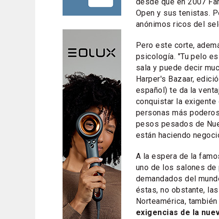
desde que en 2007 Farel
Open y sus tenistas. 
anónimos ricos del sel
Pero este corte, ademá
psicología. "Tu pelo es
sala y puede decir muc
Harper's Bazaar, edici
español) te da la venta
conquistar la exigente
personas más poderos
pesos pesados de Nuev
están haciendo negocio
A la espera de la famo
uno de los salones de
demandados del mundo
éstas, no obstante, la
Norteamérica, también
exigencias de la nue