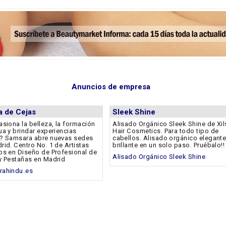
Anuncios de empresa
ta de Cejas
Sleek Shine
asiona la belleza, la formación
Alisado Orgánico Sleek Shine de Xil
ua y brindar experiencias
Hair Cosmetics. Para todo tipo de
? Samsara abre nuevas sedes
cabellos. Alisado orgánico elegante
rid. Centro No. 1 de Artistas
brillante en un solo paso. Pruébalo!!
os en Diseño de Profesional de
Alisado Orgánico Sleek Shine
y Pestañas en Madrid
rahindu.es