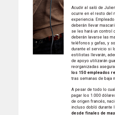
Acudir al saló de Juli
ocurre en el resto del
experiencia. Empleados
deberán llevar mascari
se les hará un control
deberán lavarse las ma
teléfonos y gafas, y s
durante el servicio si 
estilistas llevarán, ad
de apoyo utilizarán gua
reorganizadas asegura
los 150 empleados r
tras semanas de baja 
A pesar de todo lo cua
pagar los 1.000 dólare
de origen francés, nac
incluso dobló durante 
desde finales de may