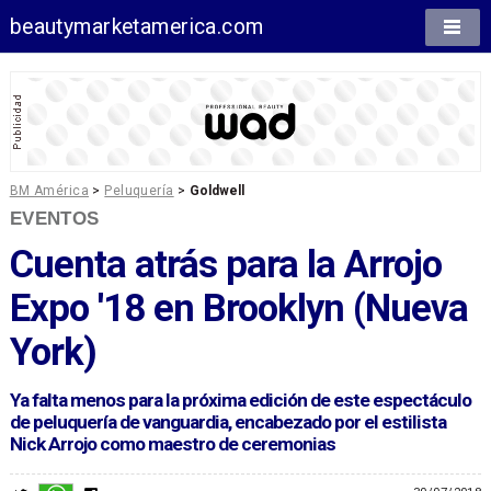
beautymarketamerica.com
BM América
>
Peluquería
>
Goldwell
EVENTOS
Cuenta atrás para la Arrojo
Expo '18 en Brooklyn (Nueva
York)
Ya falta menos para la próxima edición de este espectáculo
de peluquería de vanguardia, encabezado por el estilista
Nick Arrojo como maestro de ceremonias