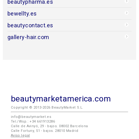
beautypharma.es
bewellty.es
beautycontact.es
gallery-hair.com
beautymarketamerica.com
Copyright © 2013-2026 BeautyMarket S.L.
info@beautymarket.es
Tel./Wsp.: +34 661913286
Calle de Avinyó, 29 - bajos. 08002 Barcelona
Calle Fortuny, 51 - bajos. 28010 Madrid
Aviso legal