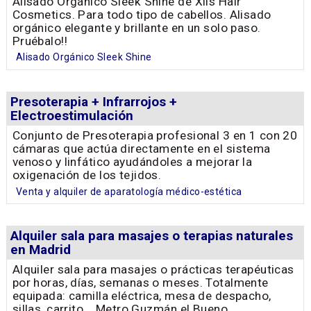
Alisado Orgánico Sleek Shine de Xils Hair
Cosmetics. Para todo tipo de cabellos. Alisado
orgánico elegante y brillante en un solo paso.
Pruébalo!!
Alisado Orgánico Sleek Shine
Presoterapia + Infrarrojos +
Electroestimulación
Conjunto de Presoterapia profesional 3 en 1 con 20
cámaras que actúa directamente en el sistema
venoso y linfático ayudándoles a mejorar la
oxigenación de los tejidos.
Venta y alquiler de aparatología médico-estética
Alquiler sala para masajes o terapias naturales
en Madrid
Alquiler sala para masajes o prácticas terapéuticas
por horas, días, semanas o meses. Totalmente
equipada: camilla eléctrica, mesa de despacho,
sillas, carrito... Metro Guzmán el Bueno.