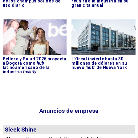
de los champús sólidos de
reunirá a la industria en su
uso diario
gran cita anual
Belleza y Salud 2026 proyecta
L'Oreal invierte hasta 30
a Bogotá como
hub
millones de dólares en su
latinoamericano de la
nuevo 'hub' de Nueva York
industria
beauty
Anuncios de empresa
Sleek Shine