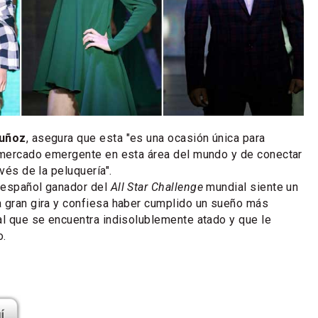
uñoz
, asegura que esta "es una ocasión única para
n mercado emergente en esta área del mundo y de conectar
avés de la peluquería".
 español ganador del
All Star Challenge
mundial siente un
 gran gira y confiesa haber cumplido un sueño más
al que se encuentra indisolublemente atado y que le
o.