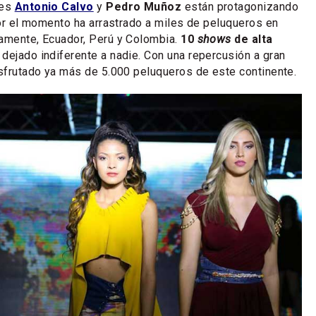
les
Antonio Calvo
y
Pedro Muñoz
están protagonizando
 por el momento ha arrastrado a miles de peluqueros en
tamente, Ecuador, Perú y Colombia.
10
shows
de alta
dejado indiferente a nadie. Con una repercusión a gran
isfrutado ya más de 5.000 peluqueros de este continente.