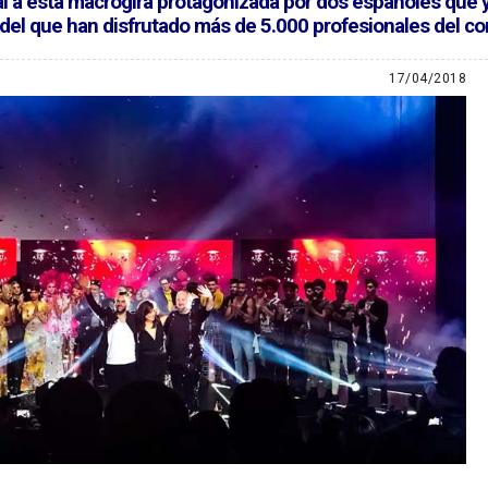
al a esta macrogira protagonizada por dos españoles que 
del que han disfrutado más de 5.000 profesionales del co
17/04/2018