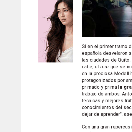
Si en el primer tramo d
española desvelaron su
las ciudades de Quito,
cabe, el
tour
que se ini
en la preciosa Medellí
protagonizados por am
primado y prima
la gra
trabajo de ambos, Anto
técnicas y mejores tra
conocimientos del sect
dejar de aprender", as
Con una gran repercus