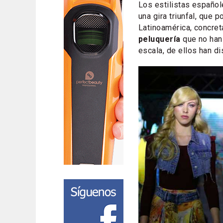
Los estilistas españo
una gira triunfal, que
Latinoamérica, concre
peluquería
que no han 
escala, de ellos han d