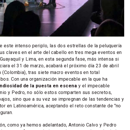
e este intenso periplo, las dos estrellas de la peluquería
s claves en el arte del cabello en tres mega eventos en
 Guayaquil y Lima, en esta segunda fase, más intensa si
ciara el 31 de marzo, acabará el próximo día 23 de abril
n (Colombia), tras siete macro eventos en total
bos. Con una organización impecable en la que ha
ndiosidad de la puesta en escena
y el impecable
nio y Pedro, no sólo estos comparten sus secretos,
bajos, sino que a su vez se impregnan de las tendencias y
or en Latinoamérica, aceptando el reto constante de "no
eguran.
ión, como ya hemos adelantado, Antonio Calvo y Pedro