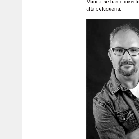
Muñoz se han converti
alta peluquería.