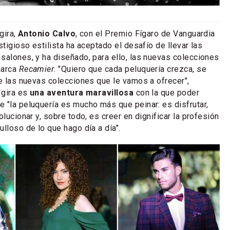
gira,
Antonio Calvo
, con el Premio Fígaro de Vanguardia
stigioso estilista ha aceptado el desafío de llevar las
salones, y ha diseñado, para ello, las nuevas colecciones
marca
Recamier
. "Quiero que cada peluquería crezca, se
de las nuevas colecciones que le vamos a ofrecer",
 gira es
una aventura maravillosa
con la que poder
 "la peluquería es mucho más que peinar: es disfrutar,
olucionar y, sobre todo, es creer en dignificar la profesión
lloso de lo que hago día a día".