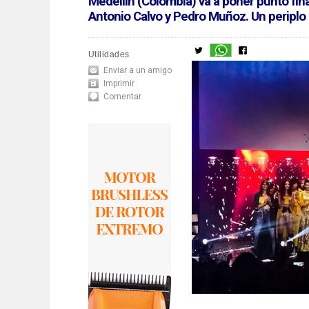
Medellín (Colombia) va a poner punto fin
Antonio Calvo y Pedro Muñoz. Un periplo 
Utilidades
Enviar a un amigo
Imprimir
Comentar