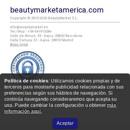
beautymarketamerica.com
Copyright © 2013-2026 BeautyMarket S.L.
info@beautymarket.es
Tel./Wsp.: +34 661913286
Calle de Avinyó, 29 - bajos. 08002 Barcelona
Calle Fortuny, 51 - bajos. 28010 Madrid
Aviso legal
Política de cookies
: Utilizamos cookies propias y de
terceros para mostrarle publicidad relacionada con sus
preferencias según sus hábitos de navegación. Si
continúa navegando consideraremos que acepta su
uso. Puede cambiar la configuración u obtener
más
información aquí.
Aceptar