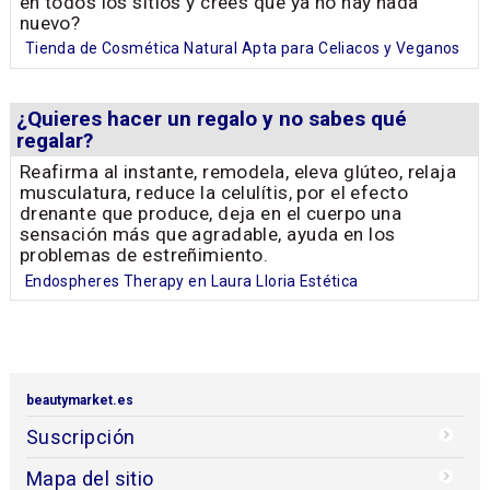
en todos los sitios y crees que ya no hay nada
nuevo?
Tienda de Cosmética Natural Apta para Celiacos y Veganos
¿Quieres hacer un regalo y no sabes qué
regalar?
Reafirma al instante, remodela, eleva glúteo, relaja
musculatura, reduce la celulítis, por el efecto
drenante que produce, deja en el cuerpo una
sensación más que agradable, ayuda en los
problemas de estreñimiento.
Endospheres Therapy en Laura Lloria Estética
beautymarket.es
Suscripción
Mapa del sitio