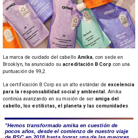
La marca de cuidado del cabello
Amika
, con sede en
Brooklyn, ha anunciado su
acreditación B Corp
con una
puntuación de 99,2.
La certificación B Corp es un alto estándar de
excelencia
para la responsabilidad social y ambiental.
Amika
continúa avanzando en su misión de ser
amiga del
cabello, los estilistas, el planeta y las comunidades
.
"Hemos transformado amika en cuestión de
pocos años, desde el comienzo de nuestro viaje
de RSC en 2018 hasta lograr una de las mayores