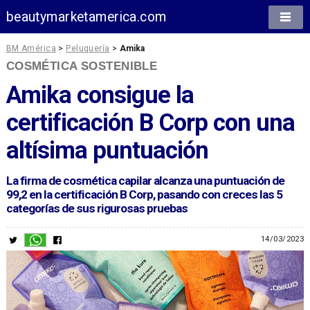
beautymarketamerica.com
BM América
>
Peluquería
>
Amika
COSMÉTICA SOSTENIBLE
Amika consigue la
certificación B Corp con una
altísima puntuación
La firma de cosmética capilar alcanza una puntuación de
99,2 en la certificación B Corp, pasando con creces las 5
categorías de sus rigurosas pruebas
14/03/2023