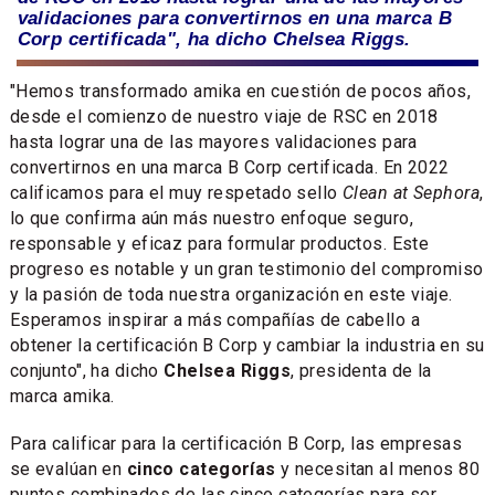
validaciones para convertirnos en una marca B
Corp certificada", ha dicho Chelsea Riggs.
"Hemos transformado amika en cuestión de pocos años,
desde el comienzo de nuestro viaje de RSC en 2018
hasta lograr una de las mayores validaciones para
convertirnos en una marca B Corp certificada. En 2022
calificamos para el muy respetado sello
Clean at Sephora
,
lo que confirma aún más nuestro enfoque seguro,
responsable y eficaz para formular productos. Este
progreso es notable y un gran testimonio del compromiso
y la pasión de toda nuestra organización en este viaje.
Esperamos inspirar a más compañías de cabello a
obtener la certificación B Corp y cambiar la industria en su
conjunto", ha dicho
Chelsea Riggs
, presidenta de la
marca amika.
Para calificar para la certificación B Corp, las empresas
se evalúan en
cinco categorías
y necesitan al menos 80
puntos combinados de las cinco categorías para ser