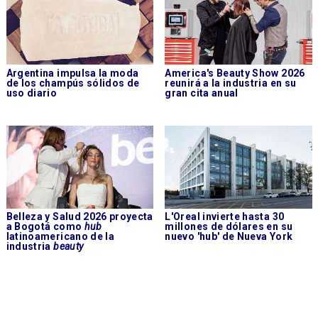
Argentina impulsa la moda
America's Beauty Show 2026
de los champús sólidos de
reunirá a la industria en su
uso diario
gran cita anual
Belleza y Salud 2026 proyecta
L'Oreal invierte hasta 30
a Bogotá como
hub
millones de dólares en su
latinoamericano de la
nuevo 'hub' de Nueva York
industria
beauty