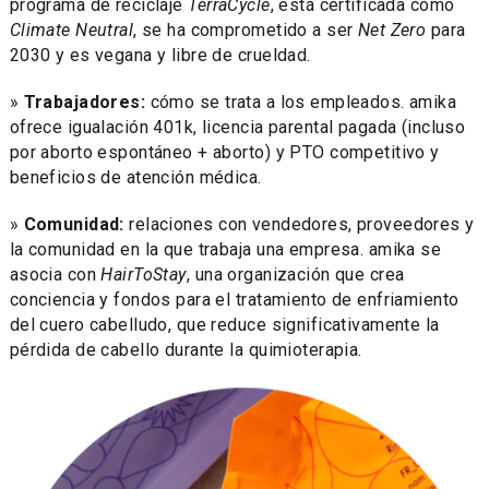
programa de reciclaje
TerraCycle
, está certificada como
Climate Neutral
, se ha comprometido a ser
Net Zero
para
2030 y es vegana y libre de crueldad.
»
Trabajadores:
cómo se trata a los empleados. amika
ofrece igualación 401k, licencia parental pagada (incluso
por aborto espontáneo + aborto) y PTO competitivo y
beneficios de atención médica.
»
Comunidad:
relaciones con vendedores, proveedores y
la comunidad en la que trabaja una empresa. amika se
asocia con
HairToStay
, una organización que crea
conciencia y fondos para el tratamiento de enfriamiento
del cuero cabelludo, que reduce significativamente la
pérdida de cabello durante la quimioterapia.