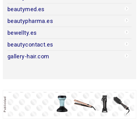
beautymed.es
beautypharma.es
bewellty.es
beautycontact.es
gallery-hair.com