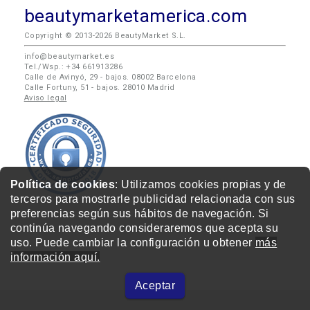
beautymarketamerica.com
Copyright © 2013-2026 BeautyMarket S.L.
info@beautymarket.es
Tel./Wsp.: +34 661913286
Calle de Avinyó, 29 - bajos. 08002 Barcelona
Calle Fortuny, 51 - bajos. 28010 Madrid
Aviso legal
Política de cookies
: Utilizamos cookies propias y de
terceros para mostrarle publicidad relacionada con sus
preferencias según sus hábitos de navegación. Si
continúa navegando consideraremos que acepta su
uso. Puede cambiar la configuración u obtener
más
información aquí.
Aceptar