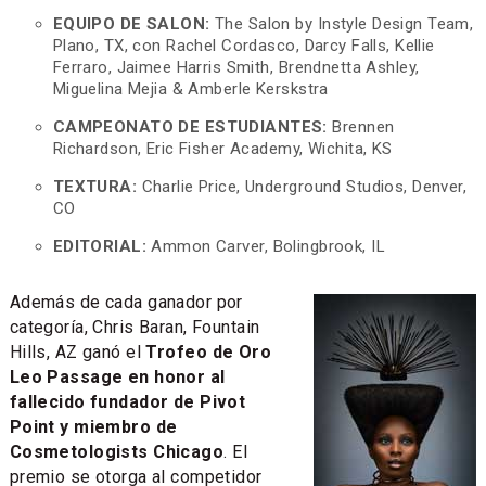
EQUIPO DE SALON:
The Salon by Instyle Design Team,
Plano, TX, con Rachel Cordasco, Darcy Falls, Kellie
Ferraro, Jaimee Harris Smith, Brendnetta Ashley,
Miguelina Mejia & Amberle Kerskstra
CAMPEONATO DE ESTUDIANTES:
Brennen
Richardson, Eric Fisher Academy, Wichita, KS
TEXTURA:
Charlie Price, Underground Studios, Denver,
CO
EDITORIAL:
Ammon Carver, Bolingbrook, IL
Además de cada ganador por
categoría, Chris Baran, Fountain
Hills, AZ ganó el
Trofeo de Oro
Leo Passage en honor al
fallecido fundador de Pivot
Point y miembro de
Cosmetologists Chicago
. El
premio se otorga al competidor