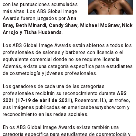
con las puntuaciones acumuladas
más altas. Los ABS Global Image
Awards fueron juzgados por
Ann
Bray, Beth Minardi, Candy Shaw, Michael McGraw, Nick
Arrojo y Tisha Husbands
.
Los ABS Global Image Awards están abiertos a todos los
profesionales de salones y barberos con licencia o el
equivalente comercial donde no se requiere licencia.
Además, existe una categoría específica para estudiantes
de cosmetología y jóvenes profesionales.
Los ganadores de cada una de las categorías
profesionales recibirán su reconocimiento durante
ABS
2021 (17-19 de abril de 2021)
, Rosemont, IL), un trofeo,
sus imágenes publicadas en americasbeautyshow.com y
reconocimiento en las redes sociales.
En os ABS Global Image Awards existe también una
categoría específica para estudiantes de cosmetología y