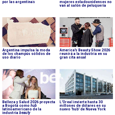
por las argentinas
mujeres estadounidenses no
van al salón de peluquería
Argentina impulsa la moda
America's Beauty Show 2026
de los champús sólidos de
reunirá a la industria en su
uso diario
gran cita anual
Belleza y Salud 2026 proyecta
L'Oreal invierte hasta 30
a Bogotá como
hub
millones de dólares en su
latinoamericano de la
nuevo 'hub' de Nueva York
industria
beauty