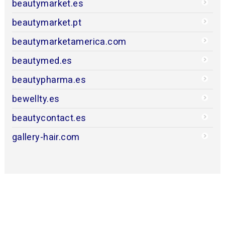
beautymarket.es
beautymarket.pt
beautymarketamerica.com
beautymed.es
beautypharma.es
bewellty.es
beautycontact.es
gallery-hair.com