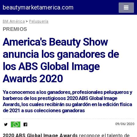
beautymarketamerica.com
BM América
>
Peluquería
PREMIOS
America's Beauty Show
anuncia los ganadores de
los ABS Global Image
Awards 2020
Ya conocemos a los ganadores, profesionales peluqueros y
barberos de los prestigiosos 2020 ABS Global Image
Awards, los cuales recibirán su galardón en la edición física
de 2021 a sus colecciones ganadoras
09/06/2020
2020 ABS Global Image Awards
reconoce el talento de