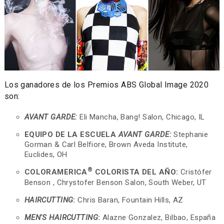
Los ganadores de los Premios ABS Global Image 2020
son:
AVANT GARDE:
Eli Mancha, Bang! Salon, Chicago, IL
EQUIPO DE LA ESCUELA
AVANT GARDE:
Stephanie
Gorman & Carl Belfiore, Brown Aveda Institute,
Euclides, OH
®
COLORAMERICA
COLORISTA DEL AÑO:
Cristófer
Benson , Chrystofer Benson Salon, South Weber, UT
HAIRCUTTING
:
Chris Baran, Fountain Hills, AZ
MEN'S HAIRCUTTING
:
Alazne Gonzalez, Bilbao, España