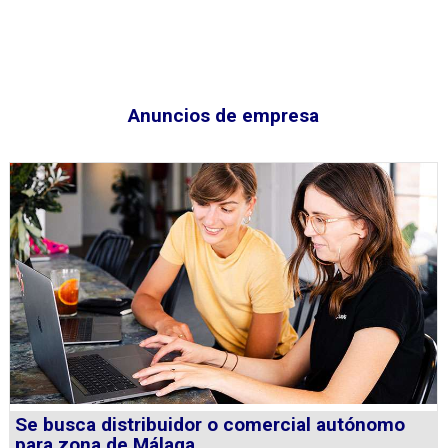
Anuncios de empresa
Se busca distribuidor o comercial autónomo
para zona de Málaga