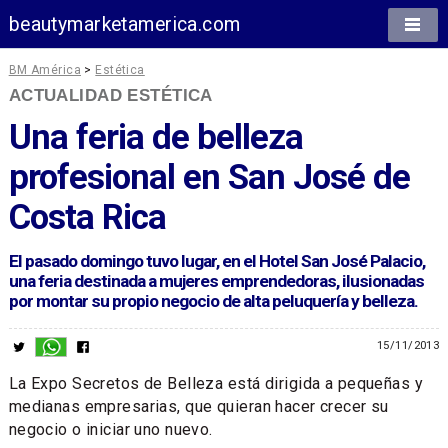
beautymarketamerica.com
BM América
>
Estética
ACTUALIDAD ESTÉTICA
Una feria de belleza
profesional en San José de
Costa Rica
El pasado domingo tuvo lugar, en el Hotel San José Palacio,
una feria destinada a mujeres emprendedoras, ilusionadas
por montar su propio negocio de alta peluquería y belleza.
15/11/2013
La Expo Secretos de Belleza está dirigida a pequeñas y
medianas empresarias, que quieran hacer crecer su
negocio o iniciar uno nuevo.