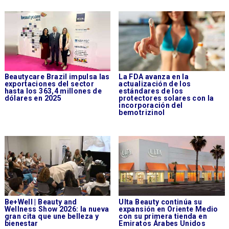
Beautycare Brazil impulsa las
La FDA avanza en la
exportaciones del sector
actualización de los
hasta los 363,4 millones de
estándares de los
dólares en 2025
protectores solares con la
incorporación del
bemotrizinol
Be+Well | Beauty and
Ulta Beauty continúa su
Wellness Show 2026: la nueva
expansión en Oriente Medio
gran cita que une belleza y
con su primera tienda en
bienestar
Emiratos Árabes Unidos