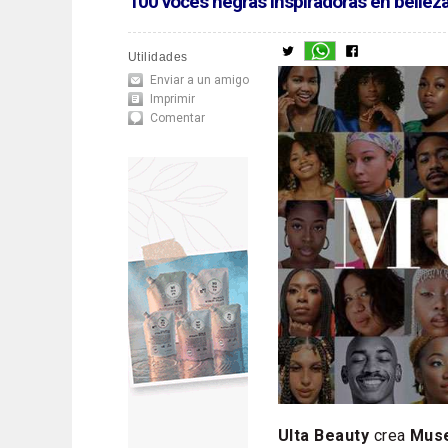
100 voces negras inspiradoras en bellez
Utilidades
Enviar a un amigo
Imprimir
Comentar
Ulta Beauty
crea
Mus