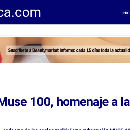
ca.com
INIC
 Muse 100, homenaje a l