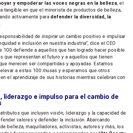
apoyar y empoderar las voces negras en la belleza
, el
 tangible en que el minorista de productos de belleza,
ajando activamente para
defender la diversidad, la
.
sponsabilidad de inspirar un cambio positivo e impulsar
quidad e inclusión en nuestra industria", dice el CEO
se 100 defiende a aquellos que han logrado hacer posible
os que representan el futuro y a aquellos que tienen
s que merecen ser compartidas y apoyadas. Estamos
y elevar a estas 100 musas y esperamos que otros
 en el aprendizaje de sus historias mientras celebran con
, liderazgo e impulso para el cambio de
s
tributos que incluyen visión, liderazgo y la capacidad de
efender valores y defender la inclusión. Abarcando
e belleza, maquilladores, activistas, autores y más, los