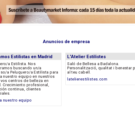
Anuncios de empresa
mos Estilistas en Madrid
L'Atelier Estilistes
ero/a Estilista. Nos
Saló de Bellesa a Badalona.
tramos buscando un/a
Personalització, qualitat i benestar 
oso/a Peluquero/a Estilista para
al teu cabell.
 a nuestro equipo en nuestros
latelierestilistes.com
ivos centros de belleza en
. Crecimiento profesional,
ión continua, clientes
iales.
a nuestro equipo