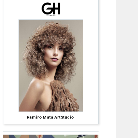
David
Barron