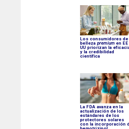
Los consumidores de
belleza
premium
en EE
UU priorizan la eficaci
y la credibilidad
científica
La FDA avanza en la
actualización de los
estándares de los
protectores solares
con la incorporación 
bemotrizinol