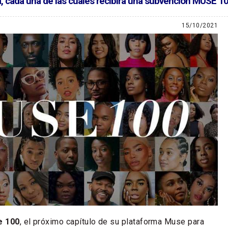
a, cada una de las cuales recibirá una subvención MUSE 1
15/10/2021
e 100
, el próximo capítulo de su plataforma Muse para