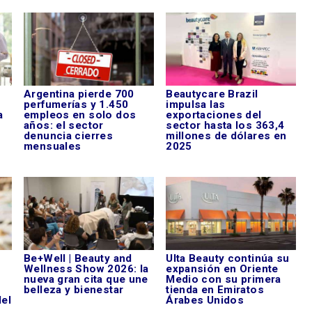
Argentina pierde 700
Beautycare Brazil
perfumerías y 1.450
impulsa las
a
empleos en solo dos
exportaciones del
años: el sector
sector hasta los 363,4
denuncia cierres
millones de dólares en
mensuales
2025
Be+Well | Beauty and
Ulta Beauty continúa su
Wellness Show 2026: la
expansión en Oriente
nueva gran cita que une
Medio con su primera
belleza y bienestar
tienda en Emiratos
del
Árabes Unidos