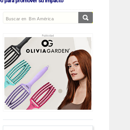
00 para promover su impacto