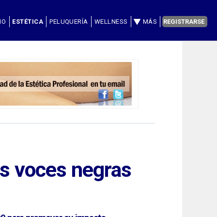
IO
ESTÉTICA
PELUQUERÍA
WELLNESS
MÁS
REGISTRARSE
as voces negras