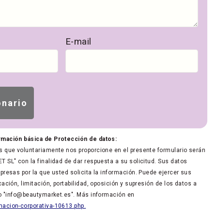
E-mail
rmación básica de Protección de datos:
 que voluntariamente nos proporcione en el presente formulario serán
 SL" con la finalidad de dar respuesta a su solicitud. Sus datos
presas por la que usted solicita la información. Puede ejercer sus
ación, limitación, portabilidad, oposición y supresión de los datos a
co "info@beautymarket.es". Más información en
acion-corporativa-10613.php.