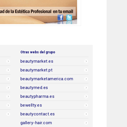
Otras webs del grupo
beautymarket.es
beautymarket.pt
beautymarketamerica.com
beautymed.es
beautypharma.es
bewellty.es
beautycontact.es
gallery-hair.com