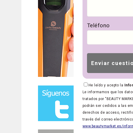
Teléfono
He leído y acepto la
Info
Le informamos que los datos
tratados por "BEAUTY MARKET
podrán ser cedidos a las em
derechos de acceso, rectific
través del correo electróni
www.beautymarket.es/inform