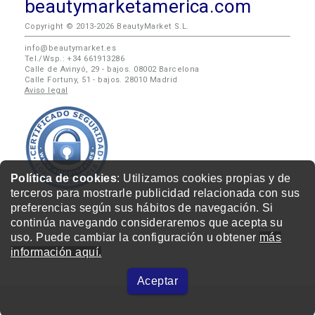
beautymarketamerica.com
Copyright © 2013-2026 BeautyMarket S.L.
info@beautymarket.es
Tel./Wsp.: +34 661913286
Calle de Avinyó, 29 - bajos. 08002 Barcelona
Calle Fortuny, 51 - bajos. 28010 Madrid
Aviso legal
Política de cookies
: Utilizamos cookies propias y de
terceros para mostrarle publicidad relacionada con sus
preferencias según sus hábitos de navegación. Si
continúa navegando consideraremos que acepta su
uso. Puede cambiar la configuración u obtener
más
información aquí.
Aceptar