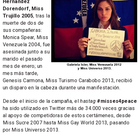
Hernandez
Dorendorf, Miss
Trujillo 2005
, tras la
muerte de dos de
sus compañeras:
Monica Spear, Miss
Venezuela 2004, fue
asesinada junto a su
marido el pasado
mes de enero; un
mes más tarde,
Genesis Carmona, Miss Turismo Carabobo 2013, recibió
un disparo en la cabeza durante una manifestación.
Desde el inicio de la campaña, el
hastag
#misses4peace
ha sido utilizado en Twitter más de 34.000 veces gracias
al apoyo de competidoras de estos certámenes, desde
Miss Sucre 2007 hasta Miss Gay World 2013, pasando
por Miss Universo 2013.