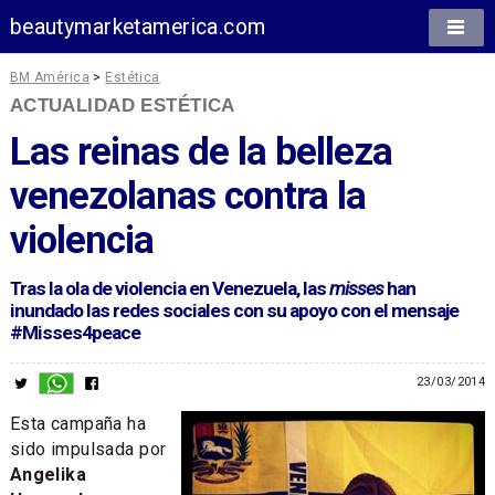
beautymarketamerica.com
BM América
>
Estética
ACTUALIDAD ESTÉTICA
Las reinas de la belleza
venezolanas contra la
violencia
Tras la ola de violencia en Venezuela, las
misses
han
inundado las redes sociales con su apoyo con el mensaje
#Misses4peace
23/03/2014
Esta campaña ha
sido impulsada por
Angelika