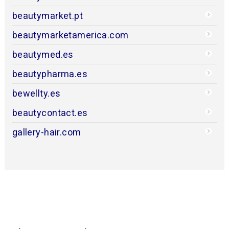
beautymarket.pt
beautymarketamerica.com
beautymed.es
beautypharma.es
bewellty.es
beautycontact.es
gallery-hair.com