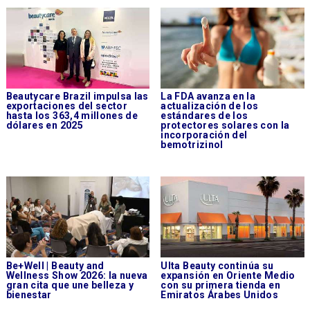
Beautycare Brazil impulsa las
La FDA avanza en la
exportaciones del sector
actualización de los
hasta los 363,4 millones de
estándares de los
dólares en 2025
protectores solares con la
incorporación del
bemotrizinol
Be+Well | Beauty and
Ulta Beauty continúa su
Wellness Show 2026: la nueva
expansión en Oriente Medio
gran cita que une belleza y
con su primera tienda en
bienestar
Emiratos Árabes Unidos