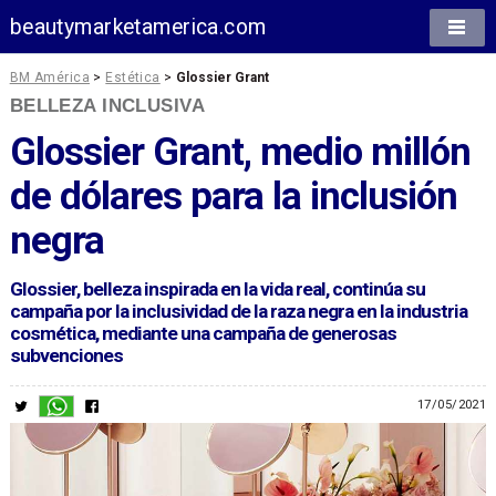
beautymarketamerica.com
BM América
>
Estética
>
Glossier Grant
BELLEZA INCLUSIVA
Glossier Grant, medio millón
de dólares para la inclusión
negra
Glossier, belleza inspirada en la vida real, continúa su
campaña por la inclusividad de la raza negra en la industria
cosmética, mediante una campaña de generosas
subvenciones
17/05/2021