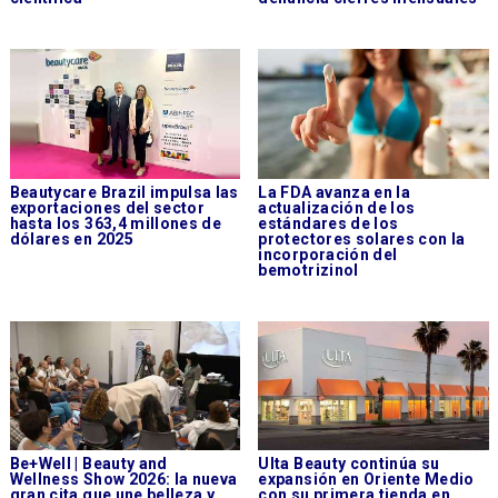
Beautycare Brazil impulsa las
La FDA avanza en la
exportaciones del sector
actualización de los
hasta los 363,4 millones de
estándares de los
dólares en 2025
protectores solares con la
incorporación del
bemotrizinol
Be+Well | Beauty and
Ulta Beauty continúa su
Wellness Show 2026: la nueva
expansión en Oriente Medio
gran cita que une belleza y
con su primera tienda en