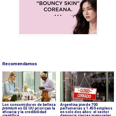
Recomendamos
Los consumidores de belleza
Argentina pierde 700
premium
en EE UU priorizan la
perfumerías y 1.450 empleos
eficacia y la credibilidad
en solo dos años: el sector
científica
denuncia cierres mensuales