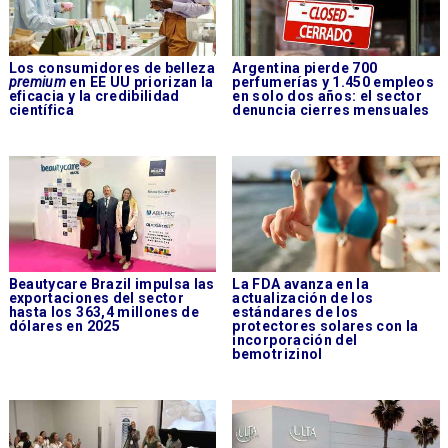
Los consumidores de belleza
Argentina pierde 700
premium
en EE UU priorizan la
perfumerías y 1.450 empleos
eficacia y la credibilidad
en solo dos años: el sector
científica
denuncia cierres mensuales
Beautycare Brazil impulsa las
La FDA avanza en la
exportaciones del sector
actualización de los
hasta los 363,4 millones de
estándares de los
dólares en 2025
protectores solares con la
incorporación del
bemotrizinol