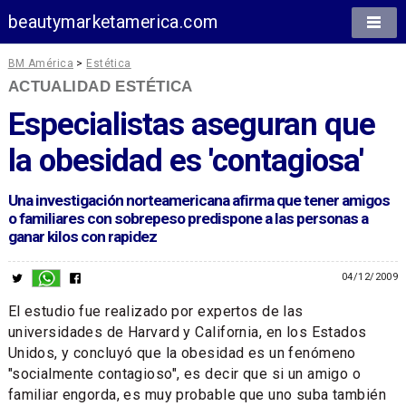
beautymarketamerica.com
BM América
>
Estética
ACTUALIDAD ESTÉTICA
Especialistas aseguran que
la obesidad es 'contagiosa'
Una investigación norteamericana afirma que tener amigos
o familiares con sobrepeso predispone a las personas a
ganar kilos con rapidez
04/12/2009
El estudio fue realizado por expertos de las
universidades de Harvard y California, en los Estados
Unidos, y concluyó que la obesidad es un fenómeno
"socialmente contagioso", es decir que si un amigo o
familiar engorda, es muy probable que uno suba también