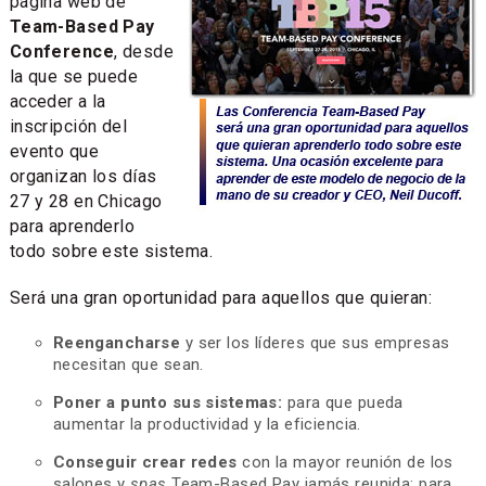
página web de
Team-Based Pay
Conference
, desde
la que se puede
acceder a la
inscripción del
evento que
organizan los días
27 y 28 en Chicago
para aprenderlo
todo sobre este sistema.
Será una gran oportunidad para aquellos que quieran:
Reengancharse
y ser los líderes que sus empresas
necesitan que sean.
Poner a punto sus sistemas:
para que pueda
aumentar la productividad y la eficiencia.
Conseguir crear redes
con la mayor reunión de los
salones y
spas
Team-Based Pay jamás reunida: para