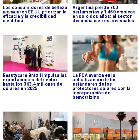
Los consumidores de belleza
Argentina pierde 700
premium
en EE UU priorizan la
perfumerías y 1.450 empleos
eficacia y la credibilidad
en solo dos años: el sector
científica
denuncia cierres mensuales
Beautycare Brazil impulsa las
La FDA avanza en la
exportaciones del sector
actualización de los
hasta los 363,4 millones de
estándares de los
dólares en 2025
protectores solares con la
incorporación del
bemotrizinol