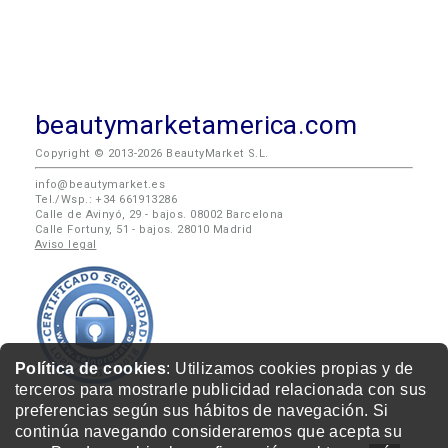
beautymarketamerica.com
Copyright © 2013-2026 BeautyMarket S.L.
info@beautymarket.es
Tel./Wsp.: +34 661913286
Calle de Avinyó, 29 - bajos. 08002 Barcelona
Calle Fortuny, 51 - bajos. 28010 Madrid
Aviso legal
Política de cookies
: Utilizamos cookies propias y de
terceros para mostrarle publicidad relacionada con sus
preferencias según sus hábitos de navegación. Si
continúa navegando consideraremos que acepta su