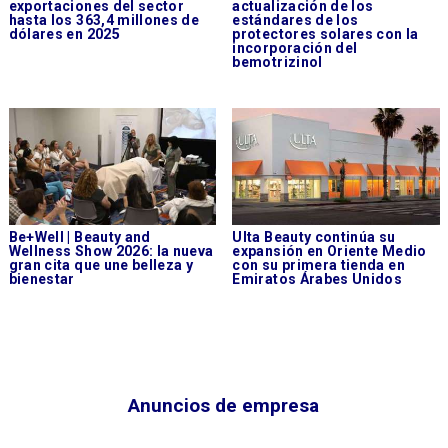
exportaciones del sector
actualización de los
hasta los 363,4 millones de
estándares de los
dólares en 2025
protectores solares con la
incorporación del
bemotrizinol
Be+Well | Beauty and
Ulta Beauty continúa su
Wellness Show 2026: la nueva
expansión en Oriente Medio
gran cita que une belleza y
con su primera tienda en
bienestar
Emiratos Árabes Unidos
Anuncios de empresa