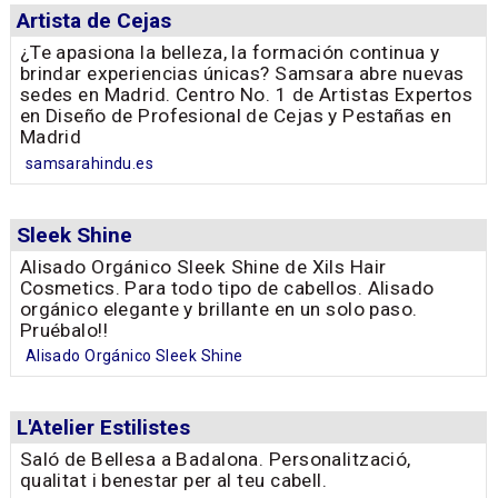
Artista de Cejas
¿Te apasiona la belleza, la formación continua y
brindar experiencias únicas? Samsara abre nuevas
sedes en Madrid. Centro No. 1 de Artistas Expertos
en Diseño de Profesional de Cejas y Pestañas en
Madrid
samsarahindu.es
Sleek Shine
Alisado Orgánico Sleek Shine de Xils Hair
Cosmetics. Para todo tipo de cabellos. Alisado
orgánico elegante y brillante en un solo paso.
Pruébalo!!
Alisado Orgánico Sleek Shine
L'Atelier Estilistes
Saló de Bellesa a Badalona. Personalització,
qualitat i benestar per al teu cabell.