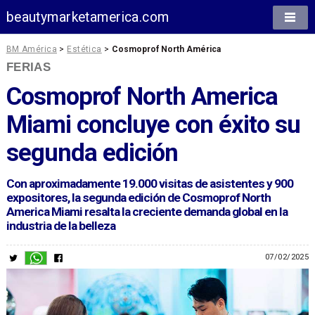
beautymarketamerica.com
BM América
>
Estética
>
Cosmoprof North América
FERIAS
Cosmoprof North America
Miami concluye con éxito su
segunda edición
Con aproximadamente 19.000 visitas de asistentes y 900
expositores, la segunda edición de Cosmoprof North
America Miami resalta la creciente demanda global en la
industria de la belleza
07/02/2025