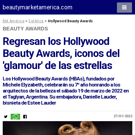
beautymarketamerica.com
BM América
>
Estética
>
Hollywood Beauty Awards
BEAUTY AWARDS
Regresan los Hollywood
Beauty Awards, iconos del
'glamour' de las estrellas
Los Hollywood Beauty Awards (HBAs), fundados por
Michele Elyzabeth, celebrarán su 7º año honrando a los
arquitectos de la belleza el sábado 19 de marzo de 2022 en
el Taglyan, Argentina. Su embajadora, Danielle Lauder,
bisnieta de Estee Lauder
27/01/2022