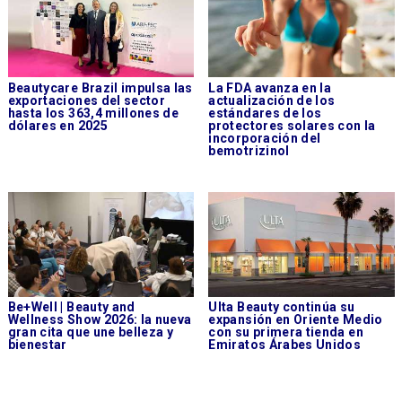
Beautycare Brazil impulsa las
La FDA avanza en la
exportaciones del sector
actualización de los
hasta los 363,4 millones de
estándares de los
dólares en 2025
protectores solares con la
incorporación del
bemotrizinol
Be+Well | Beauty and
Ulta Beauty continúa su
Wellness Show 2026: la nueva
expansión en Oriente Medio
gran cita que une belleza y
con su primera tienda en
bienestar
Emiratos Árabes Unidos