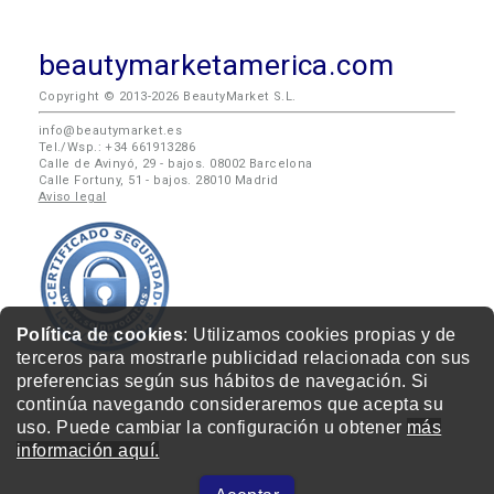
beautymarketamerica.com
Copyright © 2013-2026 BeautyMarket S.L.
info@beautymarket.es
Tel./Wsp.: +34 661913286
Calle de Avinyó, 29 - bajos. 08002 Barcelona
Calle Fortuny, 51 - bajos. 28010 Madrid
Aviso legal
Política de cookies
: Utilizamos cookies propias y de
terceros para mostrarle publicidad relacionada con sus
preferencias según sus hábitos de navegación. Si
continúa navegando consideraremos que acepta su
uso. Puede cambiar la configuración u obtener
más
información aquí.