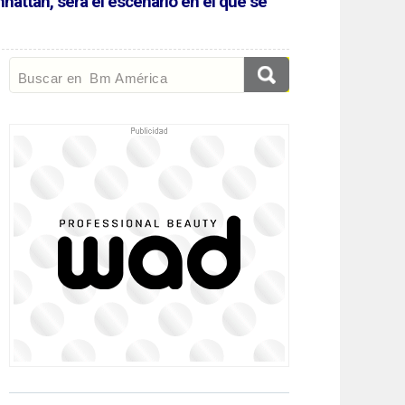
nhattan, será el escenario en el que se