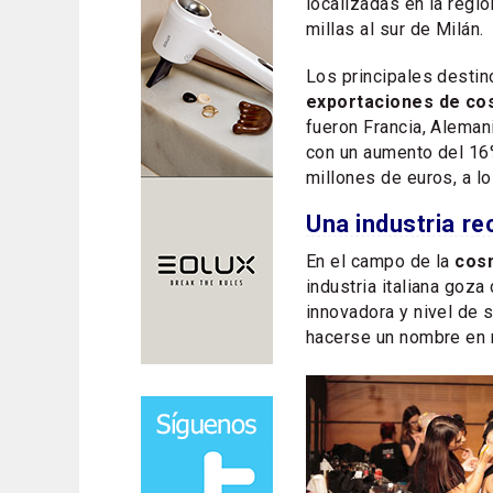
localizadas en la regi
millas al sur de Milán.
Los principales destin
exportaciones de cos
fueron Francia, Alemani
con un aumento del 16
millones de euros, a lo
Una industria re
En el campo de la
cos
industria italiana goz
innovadora y nivel de s
hacerse un nombre en 