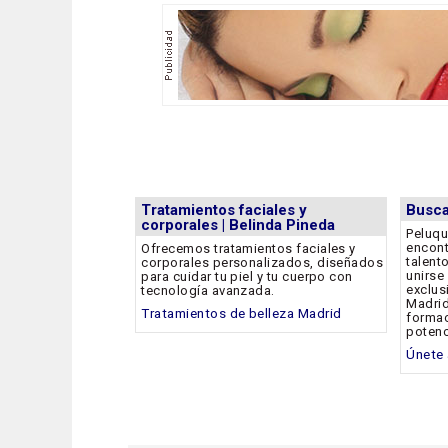
Tratamientos faciales y
Busca
corporales | Belinda Pineda
Peluqu
encon
Ofrecemos tratamientos faciales y
talent
corporales personalizados, diseñados
unirse
para cuidar tu piel y tu cuerpo con
exclus
tecnología avanzada.
Madrid
Tratamientos de belleza Madrid
formac
potenc
Únete 