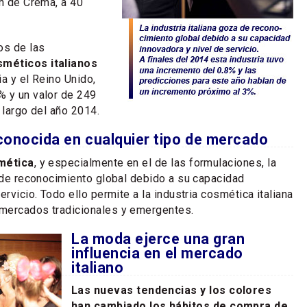
ón de Crema, a 40
os de las
méticos italianos
a y el Reino Unido,
% y un valor de 249
 largo del año 2014.
conocida en cualquier tipo de mercado
mética
, y especialmente en el de las formulaciones, la
a de reconocimiento global debido a su capacidad
ervicio. Todo ello permite a la industria cosmética italiana
mercados tradicionales y emergentes.
La moda ejerce una gran
influencia en el mercado
italiano
Las nuevas tendencias y los colores
han cambiado los hábitos de compra de