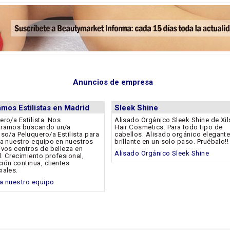
Anuncios de empresa
mos Estilistas en Madrid
Sleek Shine
ero/a Estilista. Nos
Alisado Orgánico Sleek Shine de Xil
tramos buscando un/a
Hair Cosmetics. Para todo tipo de
oso/a Peluquero/a Estilista para
cabellos. Alisado orgánico elegante
 a nuestro equipo en nuestros
brillante en un solo paso. Pruébalo!!
ivos centros de belleza en
Alisado Orgánico Sleek Shine
. Crecimiento profesional,
ión continua, clientes
iales.
a nuestro equipo