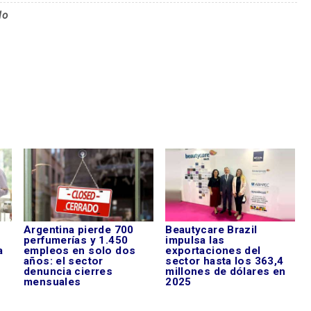
lo
Argentina pierde 700
Beautycare Brazil
perfumerías y 1.450
impulsa las
a
empleos en solo dos
exportaciones del
años: el sector
sector hasta los 363,4
denuncia cierres
millones de dólares en
mensuales
2025