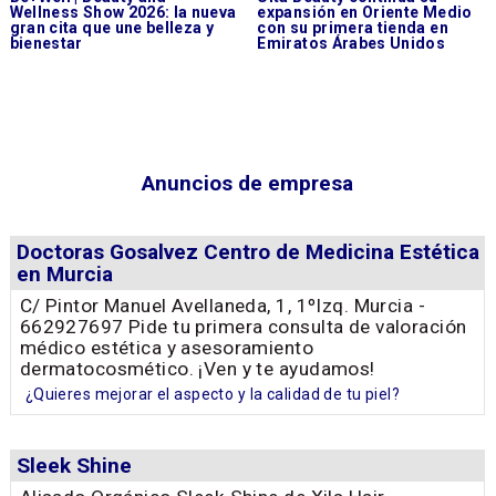
Wellness Show 2026: la nueva
expansión en Oriente Medio
gran cita que une belleza y
con su primera tienda en
bienestar
Emiratos Árabes Unidos
Anuncios de empresa
Doctoras Gosalvez Centro de Medicina Estética
en Murcia
C/ Pintor Manuel Avellaneda, 1, 1ºIzq. Murcia -
662927697 Pide tu primera consulta de valoración
médico estética y asesoramiento
dermatocosmético. ¡Ven y te ayudamos!
¿Quieres mejorar el aspecto y la calidad de tu piel?
Sleek Shine