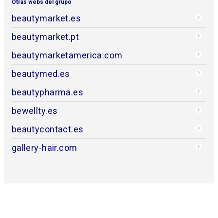
Otras webs del grupo
beautymarket.es
beautymarket.pt
beautymarketamerica.com
beautymed.es
beautypharma.es
bewellty.es
beautycontact.es
gallery-hair.com