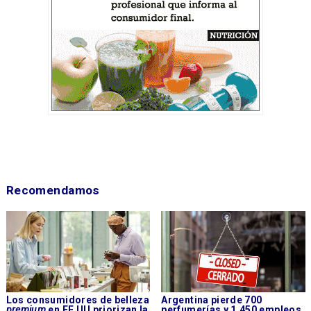
Recomendamos
Los consumidores de belleza
Argentina pierde 700
premium
en EE UU priorizan la
perfumerías y 1.450 empleos