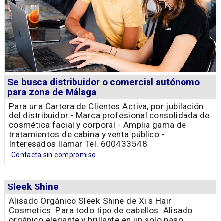
Se busca distribuidor o comercial autónomo
para zona de Málaga
Para una Cartera de Clientes Activa, por jubilación
del distribuidor - Marca profesional consolidada de
cosmética facial y corporal - Amplia gama de
tratamientos de cabina y venta público -
Interesados llamar Tel. 600433548
Contacta sin compromiso
Sleek Shine
Alisado Orgánico Sleek Shine de Xils Hair
Cosmetics. Para todo tipo de cabellos. Alisado
orgánico elegante y brillante en un solo paso.