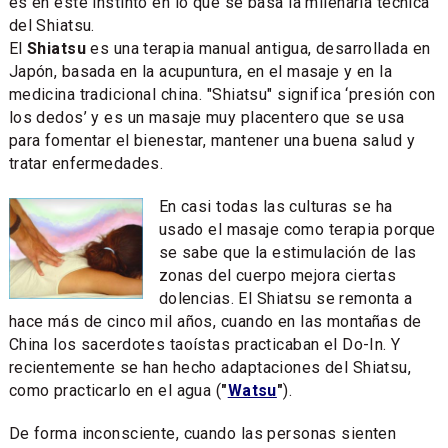
es en este instinto en lo que se basa la milenaria técnica
del Shiatsu.
El
Shiatsu
es una terapia manual antigua, desarrollada en
Japón, basada en la acupuntura, en el masaje y en la
medicina tradicional china. "Shiatsu" significa ‘presión con
los dedos’ y es un masaje muy placentero que se usa
para fomentar el bienestar, mantener una buena salud y
tratar enfermedades.
En casi todas las culturas se ha
usado el masaje como terapia porque
se sabe que la estimulación de las
zonas del cuerpo mejora ciertas
dolencias. El Shiatsu se remonta a
hace más de cinco mil años, cuando en las montañas de
China los sacerdotes taoístas practicaban el Do-In. Y
recientemente se han hecho adaptaciones del Shiatsu,
como practicarlo en el agua (
"
Watsu
"
).
De forma inconsciente, cuando las personas sienten