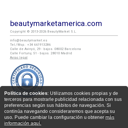
beautymarketamerica.com
Copyright © 2013-2026 BeautyMarket S.L.
info@beautymarket.es
Tel./Wsp.: +34 661913286
Calle de Avinyó, 29 - bajos. 08002 Barcelona
Calle Fortuny, 51 - bajos. 28010 Madrid
Aviso legal
Política de cookies
: Utilizamos cookies propias y de
terceros para mostrarle publicidad relacionada con sus
preferencias según sus hábitos de navegación. Si
continúa navegando consideraremos que acepta su
uso. Puede cambiar la configuración u obtener
más
información aquí.