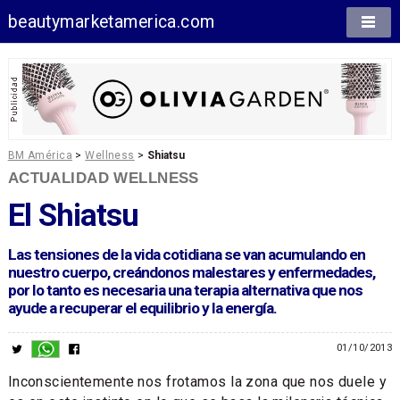
beautymarketamerica.com
BM América
>
Wellness
>
Shiatsu
ACTUALIDAD WELLNESS
El Shiatsu
Las tensiones de la vida cotidiana se van acumulando en
nuestro cuerpo, creándonos malestares y enfermedades,
por lo tanto es necesaria una terapia alternativa que nos
ayude a recuperar el equilibrio y la energía.
01/10/2013
Inconscientemente nos frotamos la zona que nos duele y