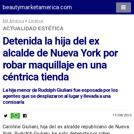
beautymarketamerica.com
BM América
>
Estética
ACTUALIDAD ESTÉTICA
Detenida la hija del ex
alcalde de Nueva York por
robar maquillaje en una
céntrica tienda
La hija menor de Rudolph Giuliani fue esposada por los
agentes que se desplazaron al lugar y llevada a una
comisaría
17/08/2010
Caroline Giuliani, hija del ex alcalde republicano de Nueva
York, Rudolph Giuliani, ha sido detenida por robar