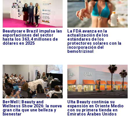
Beautycare Brazil impulsa las
La FDA avanza en la
exportaciones del sector
actualización de los
hasta los 363,4 millones de
estándares de los
dólares en 2025
protectores solares con la
incorporación del
bemotrizinol
Be+Well | Beauty and
Ulta Beauty continúa su
Wellness Show 2026: la nueva
expansión en Oriente Medio
gran cita que une belleza y
con su primera tienda en
bienestar
Emiratos Árabes Unidos