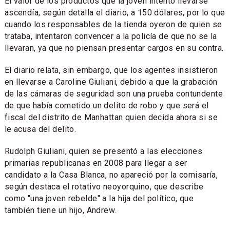
El valor de los productos que la joven intentó llevarse
ascendía, según detalla el diario, a 150 dólares, por lo que
cuando los responsables de la tienda oyeron de quien se
trataba, intentaron convencer a la policía de que no se la
llevaran, ya que no piensan presentar cargos en su contra.
El diario relata, sin embargo, que los agentes insistieron
en llevarse a Caroline Giuliani, debido a que la grabación
de las cámaras de seguridad son una prueba contundente
de que había cometido un delito de robo y que será el
fiscal del distrito de Manhattan quien decida ahora si se
le acusa del delito.
Rudolph Giuliani, quien se presentó a las elecciones
primarias republicanas en 2008 para llegar a ser
candidato a la Casa Blanca, no apareció por la comisaría,
según destaca el rotativo neoyorquino, que describe
como "una joven rebelde" a la hija del político, que
también tiene un hijo, Andrew.