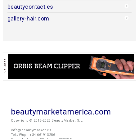
beautycontact.es
gallery-hair.com
beautymarketamerica.com
Copyright © 2013-2026 BeautyMarket S.L.
info@beautymarket.es
Tel./Wsp.: +34 661913286