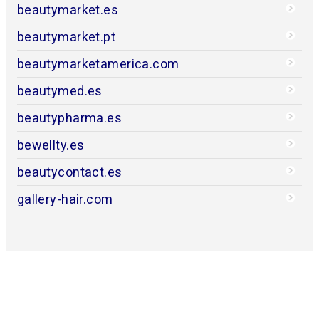
beautymarket.es
beautymarket.pt
beautymarketamerica.com
beautymed.es
beautypharma.es
bewellty.es
beautycontact.es
gallery-hair.com