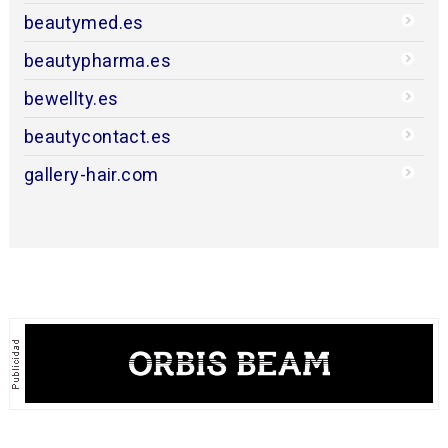
beautymed.es
beautypharma.es
bewellty.es
beautycontact.es
gallery-hair.com