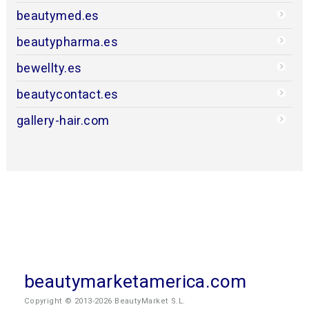
beautymed.es
beautypharma.es
bewellty.es
beautycontact.es
gallery-hair.com
beautymarketamerica.com
Copyright © 2013-2026 BeautyMarket S.L.