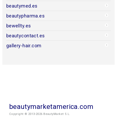
beautymed.es
beautypharma.es
bewellty.es
beautycontact.es
gallery-hair.com
beautymarketamerica.com
Copyright © 2013-2026 BeautyMarket S.L.