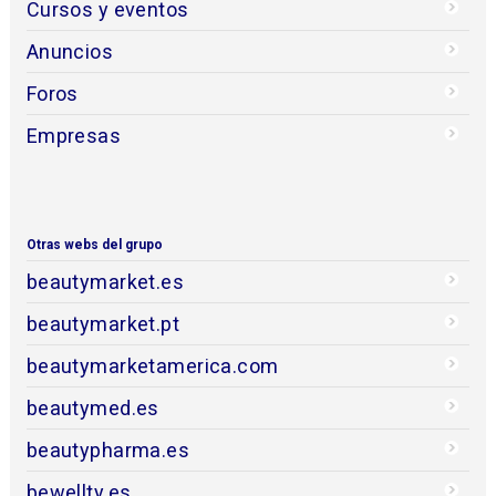
Cursos y eventos
Anuncios
Foros
Empresas
Otras webs del grupo
beautymarket.es
beautymarket.pt
beautymarketamerica.com
beautymed.es
beautypharma.es
bewellty.es