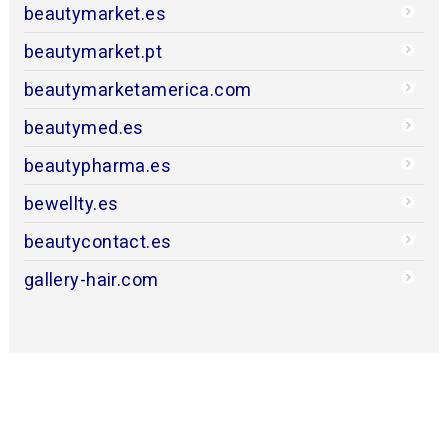
beautymarket.es
beautymarket.pt
beautymarketamerica.com
beautymed.es
beautypharma.es
bewellty.es
beautycontact.es
gallery-hair.com