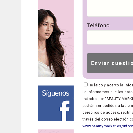
Teléfono
He leído y acepto la
Info
Le informamos que los datos
tratados por "BEAUTY MARKET
podrán ser cedidos a las em
derechos de acceso, rectific
través del correo electróni
www.beautymarket.es/inform