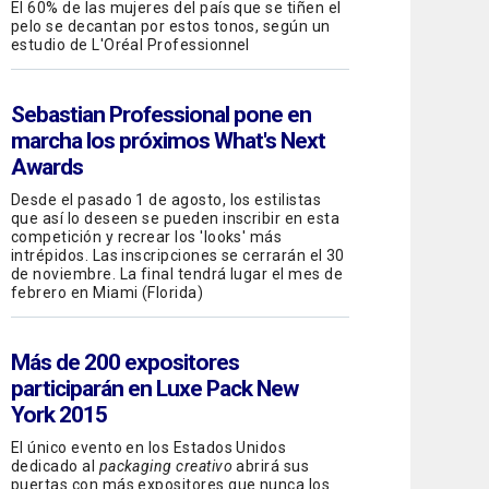
El 60% de las mujeres del país que se tiñen el
pelo se decantan por estos tonos, según un
estudio de L'Oréal Professionnel
Sebastian Professional
pone en
marcha los próximos What's Next
Awards
Desde el pasado 1 de agosto, los estilistas
que así lo deseen se pueden inscribir en esta
competición y recrear los 'looks' más
intrépidos. Las inscripciones se cerrarán el 30
de noviembre. La final tendrá lugar el mes de
febrero en Miami (Florida)
Más de 200 expositores
participarán en Luxe Pack New
York 2015
El único evento en los Estados Unidos
dedicado al
packaging creativo
abrirá sus
puertas con más expositores que nunca los