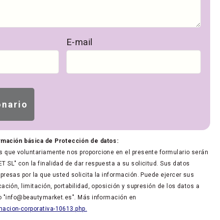
E-mail
rmación básica de Protección de datos:
 que voluntariamente nos proporcione en el presente formulario serán
 SL" con la finalidad de dar respuesta a su solicitud. Sus datos
presas por la que usted solicita la información. Puede ejercer sus
ación, limitación, portabilidad, oposición y supresión de los datos a
co "info@beautymarket.es". Más información en
acion-corporativa-10613.php.