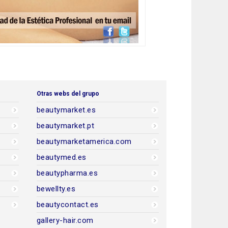
Otras webs del grupo
beautymarket.es
beautymarket.pt
beautymarketamerica.com
beautymed.es
beautypharma.es
bewellty.es
beautycontact.es
gallery-hair.com