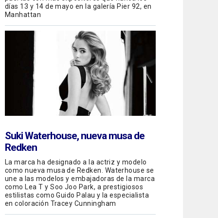
días 13 y 14 de mayo en la galería Pier 92, en
Manhattan
Suki Waterhouse, nueva musa de
Redken
La marca ha designado a la actriz y modelo
como nueva musa de Redken. Waterhouse se
une a las modelos y embajadoras de la marca
como Lea T y Soo Joo Park, a prestigiosos
estilistas como Guido Palau y la especialista
en coloración Tracey Cunningham