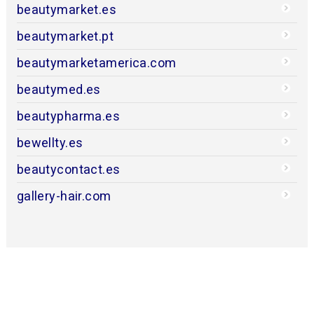
beautymarket.es
beautymarket.pt
beautymarketamerica.com
beautymed.es
beautypharma.es
bewellty.es
beautycontact.es
gallery-hair.com