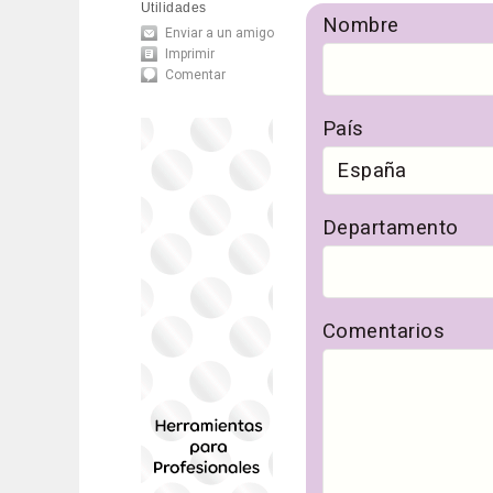
Utilidades
Nombre
Enviar a un amigo
Imprimir
Comentar
País
Departamento
Comentarios