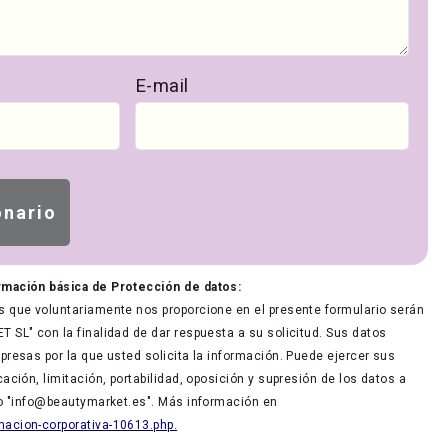
E-mail
rmación básica de Protección de datos:
 que voluntariamente nos proporcione en el presente formulario serán
 SL" con la finalidad de dar respuesta a su solicitud. Sus datos
presas por la que usted solicita la información. Puede ejercer sus
ación, limitación, portabilidad, oposición y supresión de los datos a
co "info@beautymarket.es". Más información en
acion-corporativa-10613.php.