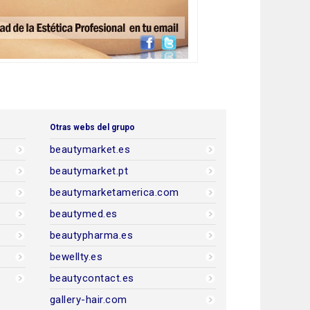
Otras webs del grupo
beautymarket.es
beautymarket.pt
beautymarketamerica.com
beautymed.es
beautypharma.es
bewellty.es
beautycontact.es
gallery-hair.com