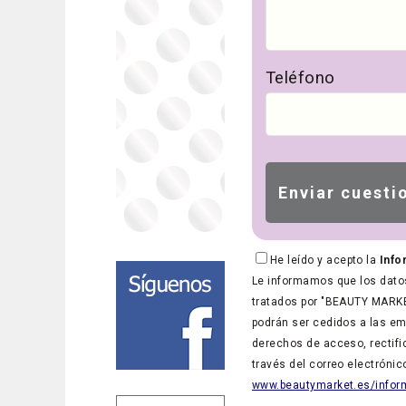
Teléfono
He leído y acepto la
Info
Le informamos que los datos
tratados por "BEAUTY MARKET
podrán ser cedidos a las em
derechos de acceso, rectific
través del correo electróni
www.beautymarket.es/inform