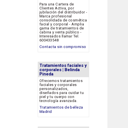
Para una Cartera de
Clientes Activa, por
jubilación del distribuidor -
Marca profesional
consolidada de cosmética
facial y corporal - Amplia
gama de tratamientos de
cabina y venta público -
Interesados llamar Tel.
600433548
Contacta sin compromiso
Tratamientos faciales y
corporales | Belinda
Pineda
Ofrecemos tratamientos
faciales y corporales
personalizados,
diseñados para cuidar tu
piel y tu cuerpo con
tecnología avanzada.
Tratamientos de belleza
Madrid