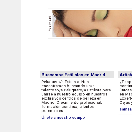
Buscamos Estilistas en Madrid
Artis
Peluquero/a Estilista. Nos
¿Te ap
encontramos buscando un/a
contin
talentoso/a Peluquero/a Estilista para
únicas
unirse a nuestro equipo en nuestros
en Mad
exclusivos centros de belleza en
Expert
Madrid. Crecimiento profesional,
Cejas 
formación continua, clientes
samsa
potenciales.
Únete a nuestro equipo