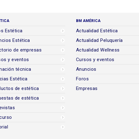
TICA
BM AMÉRICA
s Estética
Actualidad Estética
cios Estética
Actualidad Peluquería
ctorio de empresas
Actualidad Wellness
sos y eventos
Cursos y eventos
mación técnica
Anuncios
cias Estética
Foros
uctos de estética
Empresas
estas de estética
evistas
curso
orial