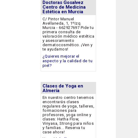
Doctoras Gosalvez
Centro de Medicina
Estética en Murcia
C/ Pintor Manuel
Avellaneda, 1, 1ºIzq.
Murcia - 662927697 Pide tu
primera consulta de
valoración médico estética
y asesoramiento
dermatocosmético. ¡Ven y
te ayudamos!
¿Quieres mejorar el
aspecto y la calidad de tu
piel?
Clases de Yoga en
Almería
En nuestro centro tenemos
encontrarás clases
regulares de yoga, talleres,
formaciones para
profesores, yoga online y
clases: Hatha Flow,
Vinyasa, Strong para niños
y familias... Reserva tu
case ahora!