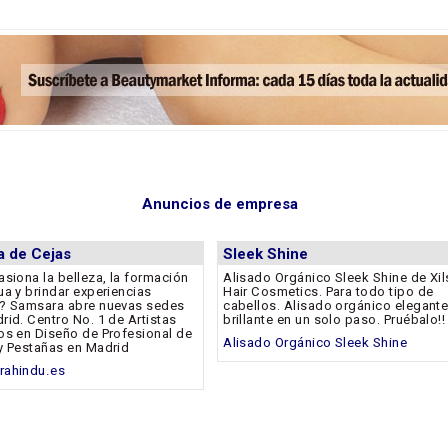
Anuncios de empresa
ta de Cejas
Sleek Shine
asiona la belleza, la formación
Alisado Orgánico Sleek Shine de Xil
ua y brindar experiencias
Hair Cosmetics. Para todo tipo de
? Samsara abre nuevas sedes
cabellos. Alisado orgánico elegante
rid. Centro No. 1 de Artistas
brillante en un solo paso. Pruébalo!!
os en Diseño de Profesional de
Alisado Orgánico Sleek Shine
y Pestañas en Madrid
rahindu.es