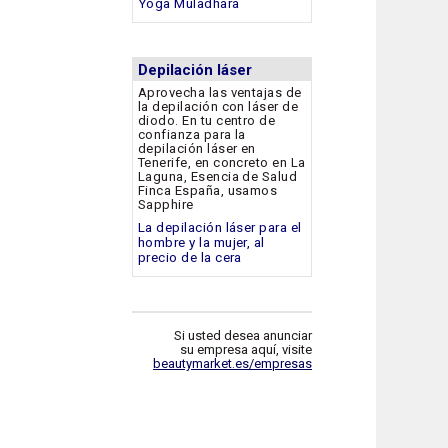
Yoga Muladhara
Depilación láser
Aprovecha las ventajas de
la depilación con láser de
diodo. En tu centro de
confianza para la
depilación láser en
Tenerife, en concreto en La
Laguna, Esencia de Salud
Finca España, usamos
Sapphire
La depilación láser para el
hombre y la mujer, al
precio de la cera
Si usted desea anunciar
su empresa aquí, visite
beautymarket.es/empresas