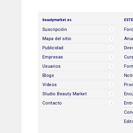
beautymarket.es
ESTÉ
Suscripción
Foro
Mapa del sitio
Anun
Publicidad
Dire
Empresas
Cur
Usuarios
For
Blogs
Noti
Videos
Prod
Studio Beauty Market
Encu
Contacto
Entr
Con
Edit