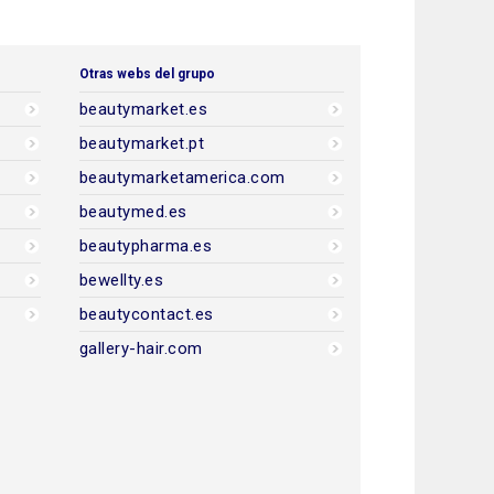
Otras webs del grupo
beautymarket.es
beautymarket.pt
beautymarketamerica.com
beautymed.es
beautypharma.es
bewellty.es
beautycontact.es
gallery-hair.com