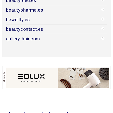
beautymed.es
beautypharma.es
bewellty.es
beautycontact.es
gallery-hair.com