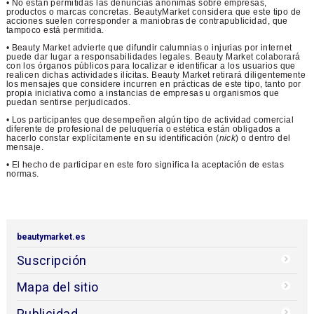
• No están permitidas las denuncias anónimas sobre empresas,
productos o marcas concretas. BeautyMarket considera que este tipo de
acciones suelen corresponder a maniobras de contrapublicidad, que
tampoco está permitida.
• Beauty Market advierte que difundir calumnias o injurias por internet
puede dar lugar a responsabilidades legales. Beauty Market colaborará
con los órganos públicos para localizar e identificar a los usuarios que
realicen dichas actividades ilícitas. Beauty Market retirará diligentemente
los mensajes que considere incurren en prácticas de este tipo, tanto por
propia iniciativa como a instancias de empresas u organismos que
puedan sentirse perjudicados.
• Los participantes que desempeñen algún tipo de actividad comercial
diferente de profesional de peluquería o estética están obligados a
hacerlo constar explícitamente en su identificación (
nick
) o dentro del
mensaje.
• El hecho de participar en este foro significa la aceptación de estas
normas.
beautymarket.es
Suscripción
Mapa del sitio
Publicidad