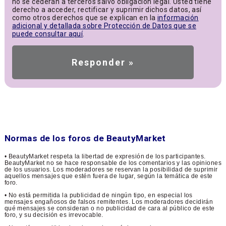
no se cederán a terceros salvo obligación legal. Usted tiene
derecho a acceder, rectificar y suprimir dichos datos, así
como otros derechos que se explican en la
información
adicional y detallada sobre Protección de Datos que se
puede consultar aquí
.
Normas de los foros de BeautyMarket
• BeautyMarket respeta la libertad de expresión de los participantes.
BeautyMarket no se hace responsable de los comentarios y las opiniones
de los usuarios. Los moderadores se reservan la posibilidad de suprimir
aquellos mensajes que estén fuera de lugar, según la temática de este
foro.
• No está permitida la publicidad de ningún tipo, en especial los
mensajes engañosos de falsos remitentes. Los moderadores decidirán
qué mensajes se consideran o no publicidad de cara al público de este
foro, y su decisión es irrevocable.