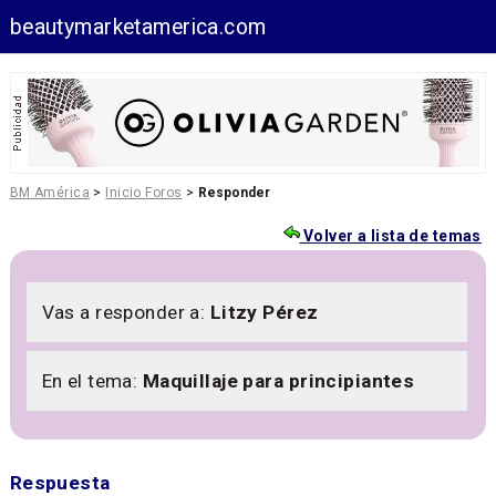
beautymarketamerica.com
BM América
>
Inicio Foros
>
Responder
Volver a lista de temas
Vas a responder a:
Litzy Pérez
En el tema:
Maquillaje para principiantes
Respuesta