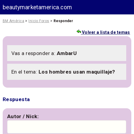
beautymarketamerica.com
BM América
>
Inicio Foros
>
Responder
Volver a lista de temas
Vas a responder a:
AmbarU
En el tema:
Los hombres usan maquillaje?
Respuesta
Autor / Nick: