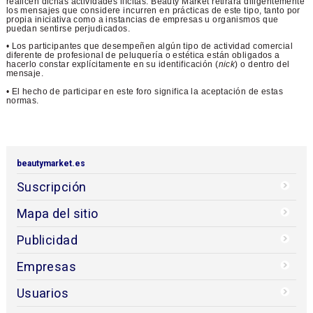
realicen dichas actividades ilícitas. Beauty Market retirará diligentemente
los mensajes que considere incurren en prácticas de este tipo, tanto por
propia iniciativa como a instancias de empresas u organismos que
puedan sentirse perjudicados.
• Los participantes que desempeñen algún tipo de actividad comercial
diferente de profesional de peluquería o estética están obligados a
hacerlo constar explícitamente en su identificación (
nick
) o dentro del
mensaje.
• El hecho de participar en este foro significa la aceptación de estas
normas.
beautymarket.es
Suscripción
Mapa del sitio
Publicidad
Empresas
Usuarios