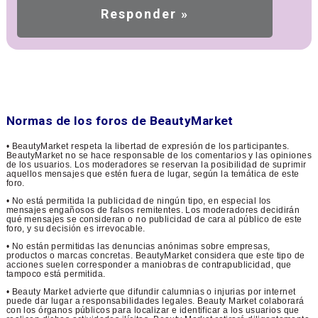
Normas de los foros de BeautyMarket
• BeautyMarket respeta la libertad de expresión de los participantes.
BeautyMarket no se hace responsable de los comentarios y las opiniones
de los usuarios. Los moderadores se reservan la posibilidad de suprimir
aquellos mensajes que estén fuera de lugar, según la temática de este
foro.
• No está permitida la publicidad de ningún tipo, en especial los
mensajes engañosos de falsos remitentes. Los moderadores decidirán
qué mensajes se consideran o no publicidad de cara al público de este
foro, y su decisión es irrevocable.
• No están permitidas las denuncias anónimas sobre empresas,
productos o marcas concretas. BeautyMarket considera que este tipo de
acciones suelen corresponder a maniobras de contrapublicidad, que
tampoco está permitida.
• Beauty Market advierte que difundir calumnias o injurias por internet
puede dar lugar a responsabilidades legales. Beauty Market colaborará
con los órganos públicos para localizar e identificar a los usuarios que