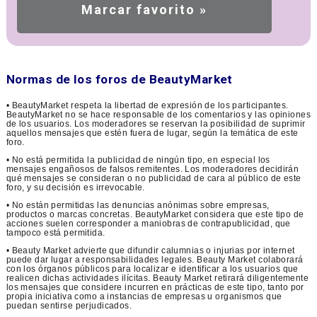
Normas de los foros de BeautyMarket
• BeautyMarket respeta la libertad de expresión de los participantes.
BeautyMarket no se hace responsable de los comentarios y las opiniones
de los usuarios. Los moderadores se reservan la posibilidad de suprimir
aquellos mensajes que estén fuera de lugar, según la temática de este
foro.
• No está permitida la publicidad de ningún tipo, en especial los
mensajes engañosos de falsos remitentes. Los moderadores decidirán
qué mensajes se consideran o no publicidad de cara al público de este
foro, y su decisión es irrevocable.
• No están permitidas las denuncias anónimas sobre empresas,
productos o marcas concretas. BeautyMarket considera que este tipo de
acciones suelen corresponder a maniobras de contrapublicidad, que
tampoco está permitida.
• Beauty Market advierte que difundir calumnias o injurias por internet
puede dar lugar a responsabilidades legales. Beauty Market colaborará
con los órganos públicos para localizar e identificar a los usuarios que
realicen dichas actividades ilícitas. Beauty Market retirará diligentemente
los mensajes que considere incurren en prácticas de este tipo, tanto por
propia iniciativa como a instancias de empresas u organismos que
puedan sentirse perjudicados.