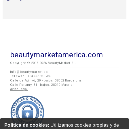
beautymarketamerica.com
Copyright © 2013-2026 BeautyMarket S.L.
info@beautymarket.es
Tel./Wsp.: +34 661913286
Calle de Avinyó, 29 - bajos. 08002 Barcelona
Calle Fortuny, 51 - bajos. 28010 Madrid
Aviso legal
Política de cookies
: Utilizamos cookies propias y de