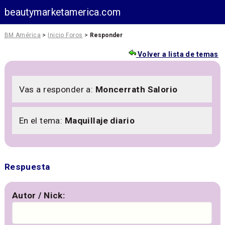
beautymarketamerica.com
BM América
>
Inicio Foros
>
Responder
Volver a lista de temas
Vas a responder a:
Moncerrath Salorio
En el tema:
Maquillaje diario
Respuesta
Autor / Nick: