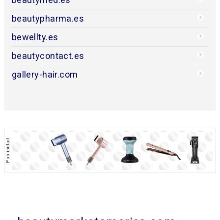
beautypharma.es
bewellty.es
beautycontact.es
gallery-hair.com