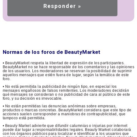
Normas de los foros de BeautyMarket
• BeautyMarket respeta la libertad de expresión de los participantes.
BeautyMarket no se hace responsable de los comentarios y las opiniones
de los usuarios. Los moderadores se reservan la posibilidad de suprimir
aquellos mensajes que estén fuera de lugar, según la temática de este
foro.
• No está permitida la publicidad de ningún tipo, en especial los
mensajes engañosos de falsos remitentes. Los moderadores decidirán
qué mensajes se consideran o no publicidad de cara al público de este
foro, y su decisión es irrevocable.
• No están permitidas las denuncias anónimas sobre empresas,
productos o marcas concretas. BeautyMarket considera que este tipo de
acciones suelen corresponder a maniobras de contrapublicidad, que
tampoco está permitida.
• Beauty Market advierte que difundir calumnias o injurias por internet
puede dar lugar a responsabilidades legales. Beauty Market colaborará
con los órganos públicos para localizar e identificar a los usuarios que