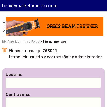
beautymarketamerica.com
BM América
>
Inicio Foros
>
Eliminar mensaje
Eliminar mensaje
763041
.
Introducir usuario y contraseña de administrador:
Usuario:
Contraseña: