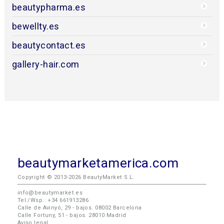
beautypharma.es
bewellty.es
beautycontact.es
gallery-hair.com
beautymarketamerica.com
Copyright © 2013-2026 BeautyMarket S.L.
info@beautymarket.es
Tel./Wsp.: +34 661913286
Calle de Avinyó, 29 - bajos. 08002 Barcelona
Calle Fortuny, 51 - bajos. 28010 Madrid
Aviso legal