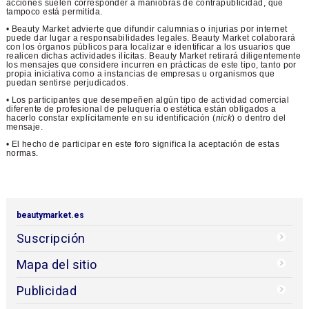
acciones suelen corresponder a maniobras de contrapublicidad, que
tampoco está permitida.
• Beauty Market advierte que difundir calumnias o injurias por internet
puede dar lugar a responsabilidades legales. Beauty Market colaborará
con los órganos públicos para localizar e identificar a los usuarios que
realicen dichas actividades ilícitas. Beauty Market retirará diligentemente
los mensajes que considere incurren en prácticas de este tipo, tanto por
propia iniciativa como a instancias de empresas u organismos que
puedan sentirse perjudicados.
• Los participantes que desempeñen algún tipo de actividad comercial
diferente de profesional de peluquería o estética están obligados a
hacerlo constar explícitamente en su identificación (
nick
) o dentro del
mensaje.
• El hecho de participar en este foro significa la aceptación de estas
normas.
beautymarket.es
Suscripción
Mapa del sitio
Publicidad