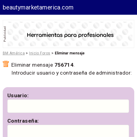
beautymarketamerica.com
BM América
>
Inicio Foros
>
Eliminar mensaje
Eliminar mensaje
756714
.
Introducir usuario y contraseña de administrador:
Usuario:
Contraseña: