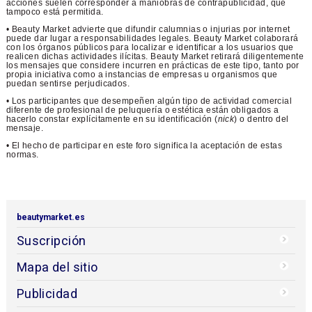
acciones suelen corresponder a maniobras de contrapublicidad, que
tampoco está permitida.
• Beauty Market advierte que difundir calumnias o injurias por internet
puede dar lugar a responsabilidades legales. Beauty Market colaborará
con los órganos públicos para localizar e identificar a los usuarios que
realicen dichas actividades ilícitas. Beauty Market retirará diligentemente
los mensajes que considere incurren en prácticas de este tipo, tanto por
propia iniciativa como a instancias de empresas u organismos que
puedan sentirse perjudicados.
• Los participantes que desempeñen algún tipo de actividad comercial
diferente de profesional de peluquería o estética están obligados a
hacerlo constar explícitamente en su identificación (
nick
) o dentro del
mensaje.
• El hecho de participar en este foro significa la aceptación de estas
normas.
beautymarket.es
Suscripción
Mapa del sitio
Publicidad